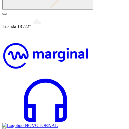
Luanda 18º/22º