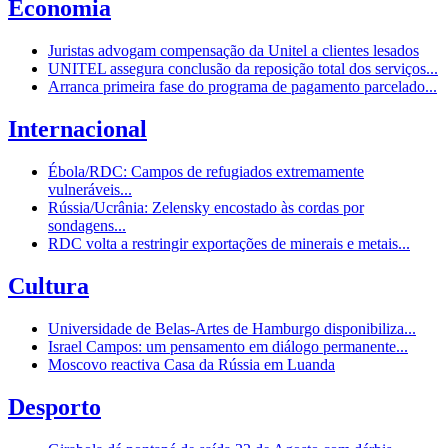
Economia
Juristas advogam compensação da Unitel a clientes lesados
UNITEL assegura conclusão da reposição total dos serviços...
Arranca primeira fase do programa de pagamento parcelado...
Internacional
Ébola/RDC: Campos de refugiados extremamente
vulneráveis...
Rússia/Ucrânia: Zelensky encostado às cordas por
sondagens...
RDC volta a restringir exportações de minerais e metais...
Cultura
Universidade de Belas-Artes de Hamburgo disponibiliza...
Israel Campos: um pensamento em diálogo permanente...
Moscovo reactiva Casa da Rússia em Luanda
Desporto