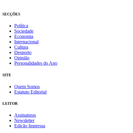
Fundado em 2008
SECÇÕES
Política
Sociedade
Economia
Internacional
Cultura
Desporto
Opinião
Personalidades do Ano
SITE
Quem Somos
Estatuto Editorial
LEITOR
Assinaturas
Newsletter
Edição Impressa