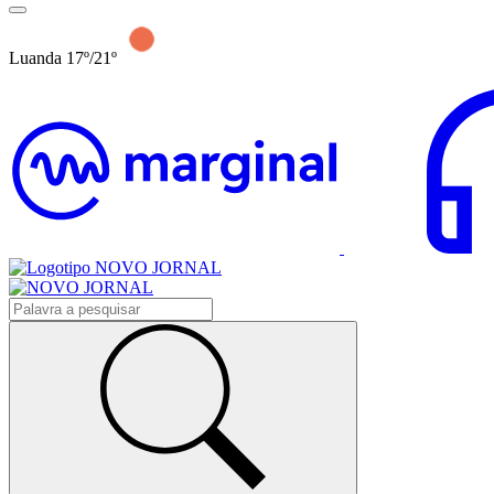
Luanda 17º/21º