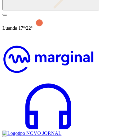
Luanda 17º/22º