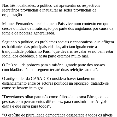
Nas três localidades, o político vai apresentar os respectivos
secretários provinciais e inaugurar as sedes provinciais da
organização.
Manuel Fernandes acredita que o País vive num contexto em que
cresce o índice de insatisfação por parte dos angolanos por causa da
fome e da pobreza generalizada.
Segundo o político, os problemas sociais e económicos, que afligem
os habitantes das principais cidades, afectam igualmente a
tranquilidade política no País, "que deveria resvalar-se no bem-estar
social dos cidadãos, e nesta parte estamos muito mal.
O País saiu da pobreza para a miséria, grande parte dos nossos
concidadãos não conseguem ter até duas refeições ao dia".
O antigo líder da CASA-CE considera haver também um
distanciamento entre os actores políticos na oposição, tratando-se
como se fossem inimigos.
"Deveríamos olhar para nós como filhos da mesma Pátria, como
pessoas com pensamentos diferentes, para construir uma Angola
digna e que sirva para todos".
"O espírito de pluralidade democrática desaparece a todos os níveis,