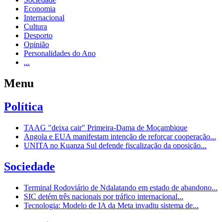
Economia
Internacional
Cultura
Desporto
Opinião
Personalidades do Ano
...
Menu
Política
TAAG "deixa cair" Primeira-Dama de Moçambique
Angola e EUA manifestam intenção de reforçar cooperação...
UNITA no Kuanza Sul defende fiscalização da oposição...
Sociedade
Terminal Rodoviário de Ndalatando em estado de abandono...
SIC detém três nacionais por tráfico internacional...
Tecnologia: Modelo de IA da Meta invadiu sistema de...