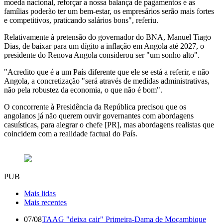
moeda nacional, reforçar a nossa balança de pagamentos e as
famílias poderão ter um bem-estar, os empresários serão mais fortes
e competitivos, praticando salários bons", referiu.
Relativamente à pretensão do governador do BNA, Manuel Tiago
Dias, de baixar para um dígito a inflação em Angola até 2027, o
presidente do Renova Angola considerou ser "um sonho alto".
"Acredito que é a um País diferente que ele se está a referir, e não
Angola, a concretização "será através de medidas administrativas,
não pela robustez da economia, o que não é bom".
O concorrente à Presidência da República precisou que os
angolanos já não querem ouvir governantes com abordagens
casuísticas, para alegrar o chefe [PR], mas abordagens realistas que
coincidem com a realidade factual do País.
PUB
Mais lidas
Mais recentes
07/08
TAAG "deixa cair" Primeira-Dama de Moçambique