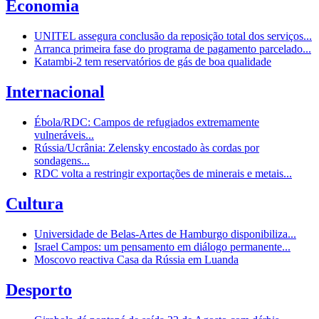
Economia
UNITEL assegura conclusão da reposição total dos serviços...
Arranca primeira fase do programa de pagamento parcelado...
Katambi-2 tem reservatórios de gás de boa qualidade
Internacional
Ébola/RDC: Campos de refugiados extremamente
vulneráveis...
Rússia/Ucrânia: Zelensky encostado às cordas por
sondagens...
RDC volta a restringir exportações de minerais e metais...
Cultura
Universidade de Belas-Artes de Hamburgo disponibiliza...
Israel Campos: um pensamento em diálogo permanente...
Moscovo reactiva Casa da Rússia em Luanda
Desporto