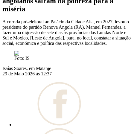
angolanos saíram da pobreza para a
miséria
A corrida pré-eleitoral ao Palácio da Cidade Alta, em 2027, levou o
presidente do partido Renova Angola (RA), Manuel Fernandes, a
fazer uma digressão de sete dias às províncias das Lundas Norte e
Sul e Moxico, [Leste de Angola], para, no local, constatar a situação
social, económica e política das respectivas localidades.
Foto: IS
Isaías Soares, em Malanje
29 de Maio 2026 às 12:37