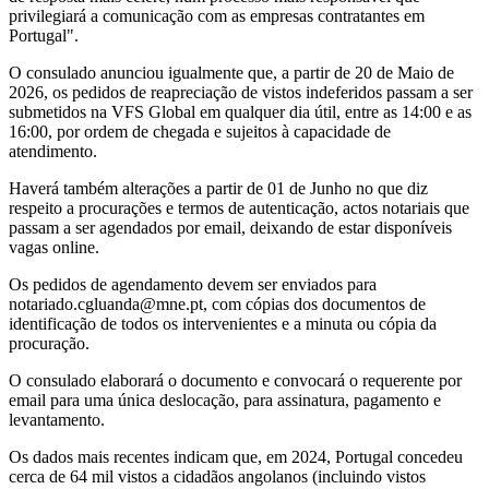
privilegiará a comunicação com as empresas contratantes em
Portugal".
O consulado anunciou igualmente que, a partir de 20 de Maio de
2026, os pedidos de reapreciação de vistos indeferidos passam a ser
submetidos na VFS Global em qualquer dia útil, entre as 14:00 e as
16:00, por ordem de chegada e sujeitos à capacidade de
atendimento.
Haverá também alterações a partir de 01 de Junho no que diz
respeito a procurações e termos de autenticação, actos notariais que
passam a ser agendados por email, deixando de estar disponíveis
vagas online.
Os pedidos de agendamento devem ser enviados para
notariado.cgluanda@mne.pt
, com cópias dos documentos de
identificação de todos os intervenientes e a minuta ou cópia da
procuração.
O consulado elaborará o documento e convocará o requerente por
email para uma única deslocação, para assinatura, pagamento e
levantamento.
Os dados mais recentes indicam que, em 2024, Portugal concedeu
cerca de 64 mil vistos a cidadãos angolanos (incluindo vistos