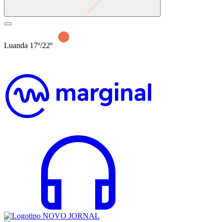
Luanda 17º/22º