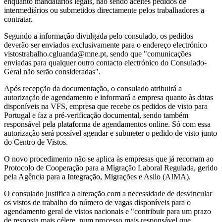
enquanto mandatários legais, não sendo aceites pedidos de
intermediários ou submetidos directamente pelos trabalhadores a
contratar.
Segundo a informação divulgada pelo consulado, os pedidos
deverão ser enviados exclusivamente para o endereço electrónico
vistostrabalho.cgluanda@mne.pt
, sendo que "comunicações
enviadas para qualquer outro contacto electrónico do Consulado-
Geral não serão consideradas".
Após recepção da documentação, o consulado atribuirá a
autorização de agendamento e informará a empresa quanto às datas
disponíveis na VFS, empresa que recebe os pedidos de visto para
Portugal e faz a pré-verificação documental, sendo também
responsável pela plataforma de agendamentos online. Só com essa
autorização será possível agendar e submeter o pedido de visto junto
do Centro de Vistos.
O novo procedimento não se aplica às empresas que já recorram ao
Protocolo de Cooperação para a Migração Laboral Regulada, gerido
pela Agência para a Integração, Migrações e Asilo (AIMA).
O consulado justifica a alteração com a necessidade de desvincular
os vistos de trabalho do número de vagas disponíveis para o
agendamento geral de vistos nacionais e "contribuir para um prazo
de resposta mais célere, num processo mais responsável que