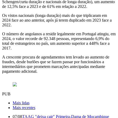
Schengen/curta duração e nacionais de longa duração), um aumento
de 12,5% face a 2023 e de 61% em relação a 2022.
Os vistos nacionais (longa duração) mais do que triplicaram em
2024 face ao ano anterior, após já terem duplicado em 2023 face a
2022.
O número de angolanos a residir legalmente em Portugal atingiu, em
2024, o valor recorde de 92.348 pessoas, representando 6,9% do
total de estrangeiros no país, um aumento superior a 448% face a
2017.
A crescente procura de agendamentos tem levado ao aumento de
fraudes, desde burlões que se fazem passar por funcionários a
intermediários que prometem marcações antecipadas mediante
pagamento adicional.
PUB
Mais lidas
Mais recentes
07/08
TAAG "deixa cair" Primeira-Dama de Moçambique