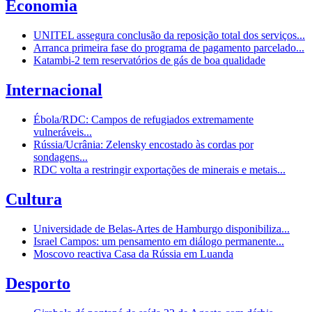
Economia
UNITEL assegura conclusão da reposição total dos serviços...
Arranca primeira fase do programa de pagamento parcelado...
Katambi-2 tem reservatórios de gás de boa qualidade
Internacional
Ébola/RDC: Campos de refugiados extremamente
vulneráveis...
Rússia/Ucrânia: Zelensky encostado às cordas por
sondagens...
RDC volta a restringir exportações de minerais e metais...
Cultura
Universidade de Belas-Artes de Hamburgo disponibiliza...
Israel Campos: um pensamento em diálogo permanente...
Moscovo reactiva Casa da Rússia em Luanda
Desporto