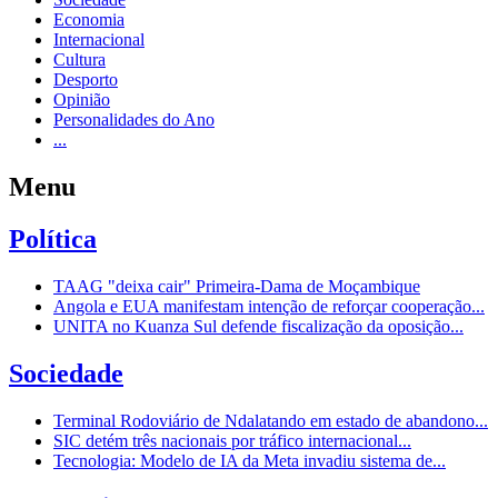
Economia
Internacional
Cultura
Desporto
Opinião
Personalidades do Ano
...
Menu
Política
TAAG "deixa cair" Primeira-Dama de Moçambique
Angola e EUA manifestam intenção de reforçar cooperação...
UNITA no Kuanza Sul defende fiscalização da oposição...
Sociedade
Terminal Rodoviário de Ndalatando em estado de abandono...
SIC detém três nacionais por tráfico internacional...
Tecnologia: Modelo de IA da Meta invadiu sistema de...