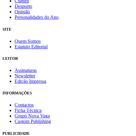
Cultura
Desporto
Opinião
Personalidades do Ano
SITE
Quem Somos
Estatuto Editorial
LEITOR
Assinaturas
Newsletter
Edição Impressa
INFORMAÇÕES
Contactos
Ficha Técnica
Grupo Nova Vaga
Custom Publishing
PUBLICIDADE