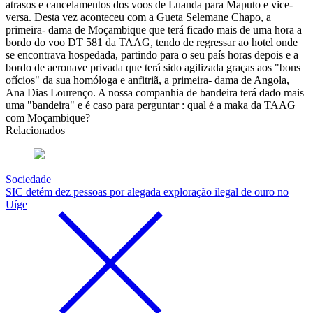
atrasos e cancelamentos dos voos de Luanda para Maputo e vice-
versa. Desta vez aconteceu com a Gueta Selemane Chapo, a
primeira- dama de Moçambique que terá ficado mais de uma hora a
bordo do voo DT 581 da TAAG, tendo de regressar ao hotel onde
se encontrava hospedada, partindo para o seu país horas depois e a
bordo de aeronave privada que terá sido agilizada graças aos "bons
ofícios" da sua homóloga e anfitriã, a primeira- dama de Angola,
Ana Dias Lourenço. A nossa companhia de bandeira terá dado mais
uma "bandeira" e é caso para perguntar : qual é a maka da TAAG
com Moçambique?
Relacionados
Sociedade
SIC detém dez pessoas por alegada exploração ilegal de ouro no
Uíge