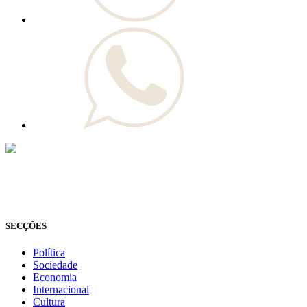
© Novo Jornal, 2026
Todos os direitos reservados
Fundado em 2008
SECÇÕES
Política
Sociedade
Economia
Internacional
Cultura