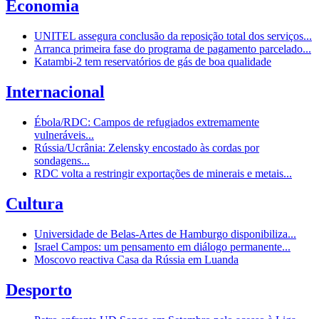
Economia
UNITEL assegura conclusão da reposição total dos serviços...
Arranca primeira fase do programa de pagamento parcelado...
Katambi-2 tem reservatórios de gás de boa qualidade
Internacional
Ébola/RDC: Campos de refugiados extremamente
vulneráveis...
Rússia/Ucrânia: Zelensky encostado às cordas por
sondagens...
RDC volta a restringir exportações de minerais e metais...
Cultura
Universidade de Belas-Artes de Hamburgo disponibiliza...
Israel Campos: um pensamento em diálogo permanente...
Moscovo reactiva Casa da Rússia em Luanda
Desporto