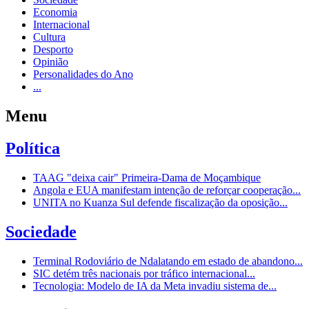
Economia
Internacional
Cultura
Desporto
Opinião
Personalidades do Ano
...
Menu
Política
TAAG "deixa cair" Primeira-Dama de Moçambique
Angola e EUA manifestam intenção de reforçar cooperação...
UNITA no Kuanza Sul defende fiscalização da oposição...
Sociedade
Terminal Rodoviário de Ndalatando em estado de abandono...
SIC detém três nacionais por tráfico internacional...
Tecnologia: Modelo de IA da Meta invadiu sistema de...