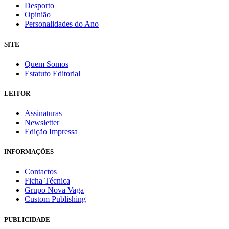
Desporto
Opinião
Personalidades do Ano
SITE
Quem Somos
Estatuto Editorial
LEITOR
Assinaturas
Newsletter
Edição Impressa
INFORMAÇÕES
Contactos
Ficha Técnica
Grupo Nova Vaga
Custom Publishing
PUBLICIDADE