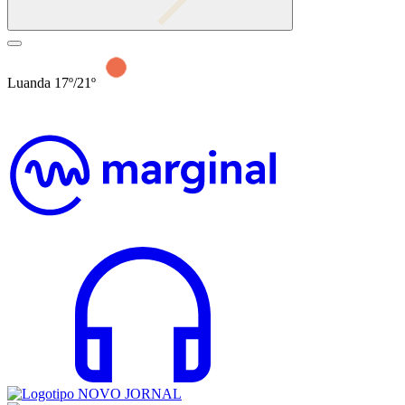
Luanda 17º/21º