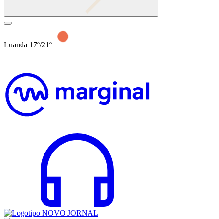
Luanda 17º/21º