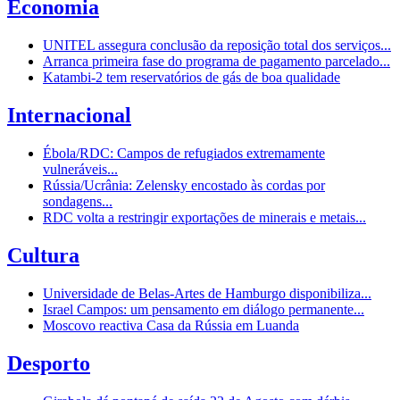
Economia
UNITEL assegura conclusão da reposição total dos serviços...
Arranca primeira fase do programa de pagamento parcelado...
Katambi-2 tem reservatórios de gás de boa qualidade
Internacional
Ébola/RDC: Campos de refugiados extremamente
vulneráveis...
Rússia/Ucrânia: Zelensky encostado às cordas por
sondagens...
RDC volta a restringir exportações de minerais e metais...
Cultura
Universidade de Belas-Artes de Hamburgo disponibiliza...
Israel Campos: um pensamento em diálogo permanente...
Moscovo reactiva Casa da Rússia em Luanda
Desporto