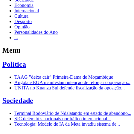
Economia
Internacional
Cultura
Desporto
Opinião
Personalidades do Ano
...
Menu
Política
TAAG "deixa cair" Primeira-Dama de Moçambique
Angola e EUA manifestam intenção de reforçar cooperação...
UNITA no Kuanza Sul defende fiscalização da oposição...
Sociedade
Terminal Rodoviário de Ndalatando em estado de abandono...
SIC detém três nacionais por tráfico internacional...
Tecnologia: Modelo de IA da Meta invadiu sistema de...