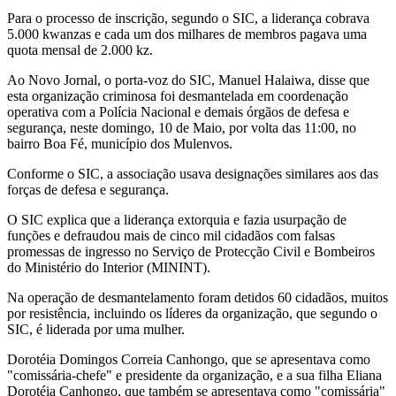
Para o processo de inscrição, segundo o SIC, a liderança cobrava
5.000 kwanzas e cada um dos milhares de membros pagava uma
quota mensal de 2.000 kz.
Ao Novo Jornal, o porta-voz do SIC, Manuel Halaiwa, disse que
esta organização criminosa foi desmantelada em coordenação
operativa com a Polícia Nacional e demais órgãos de defesa e
segurança, neste domingo, 10 de Maio, por volta das 11:00, no
bairro Boa Fé, município dos Mulenvos.
Conforme o SIC, a associação usava designações similares aos das
forças de defesa e segurança.
O SIC explica que a liderança extorquia e fazia usurpação de
funções e defraudou mais de cinco mil cidadãos com falsas
promessas de ingresso no Serviço de Protecção Civil e Bombeiros
do Ministério do Interior (MININT).
Na operação de desmantelamento foram detidos 60 cidadãos, muitos
por resistência, incluindo os líderes da organização, que segundo o
SIC, é liderada por uma mulher.
Dorotéia Domingos Correia Canhongo, que se apresentava como
"comissária-chefe" e presidente da organização, e a sua filha Eliana
Dorotéia Canhongo, que também se apresentava como "comissária"