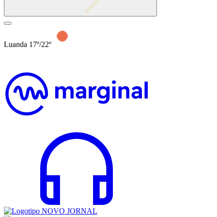
Luanda 17º/22º