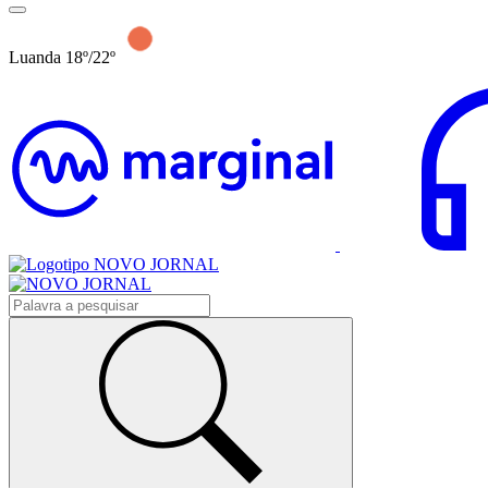
Luanda 18º/22º