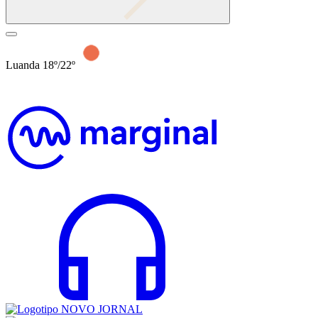
Luanda 18º/22º