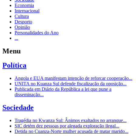
Economia
Internacional
Cultura
Desporto
Opinião
Personalidades do Ano
...
Menu
Política
Angola e EUA manifestam intenção de reforçar cooperação...
UNITA no Kuanza Sul defende fiscalização da oposição...
Publicada em Diário da República a lei que pune a
disseminação...
Sociedade
Tragédia no Kwanza Sul: Ânimos exaltados no arranque...
SIC detém dez pessoas por alegada exploração ilegal...
Detida no Cuanza-Norte mulher acusada de matar marido...