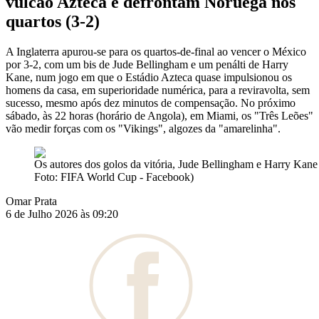
vulcão Azteca e defrontam Noruega nos
quartos (3-2)
A Inglaterra apurou-se para os quartos-de-final ao vencer o México
por 3-2, com um bis de Jude Bellingham e um penálti de Harry
Kane, num jogo em que o Estádio Azteca quase impulsionou os
homens da casa, em superioridade numérica, para a reviravolta, sem
sucesso, mesmo após dez minutos de compensação. No próximo
sábado, às 22 horas (horário de Angola), em Miami, os "Três Leões"
vão medir forças com os "Vikings", algozes da "amarelinha".
Os autores dos golos da vitória, Jude Bellingham e Harry Kane
Foto: FIFA World Cup - Facebook)
Omar Prata
6 de Julho 2026 às 09:20