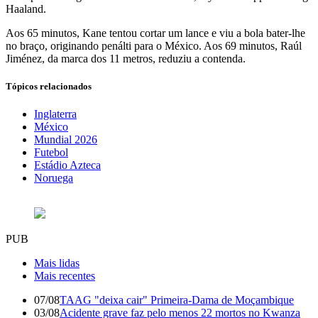
Haaland.
Aos 65 minutos, Kane tentou cortar um lance e viu a bola bater-lhe
no braço, originando penálti para o México. Aos 69 minutos, Raúl
Jiménez, da marca dos 11 metros, reduziu a contenda.
Tópicos relacionados
Inglaterra
México
Mundial 2026
Futebol
Estádio Azteca
Noruega
PUB
Mais lidas
Mais recentes
07/08
TAAG "deixa cair" Primeira-Dama de Moçambique
03/08
Acidente grave faz pelo menos 22 mortos no Kwanza