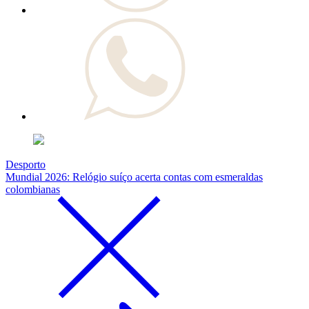
Desporto
Mundial 2026: Relógio suíço acerta contas com esmeraldas
colombianas