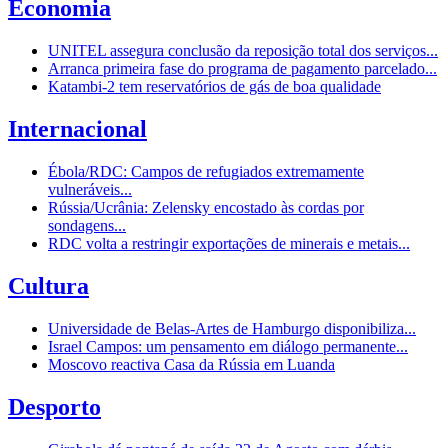
Economia
UNITEL assegura conclusão da reposição total dos serviços...
Arranca primeira fase do programa de pagamento parcelado...
Katambi-2 tem reservatórios de gás de boa qualidade
Internacional
Ébola/RDC: Campos de refugiados extremamente
vulneráveis...
Rússia/Ucrânia: Zelensky encostado às cordas por
sondagens...
RDC volta a restringir exportações de minerais e metais...
Cultura
Universidade de Belas-Artes de Hamburgo disponibiliza...
Israel Campos: um pensamento em diálogo permanente...
Moscovo reactiva Casa da Rússia em Luanda
Desporto