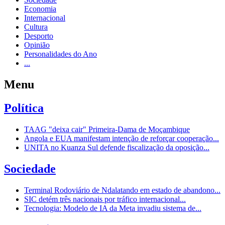
Economia
Internacional
Cultura
Desporto
Opinião
Personalidades do Ano
...
Menu
Política
TAAG "deixa cair" Primeira-Dama de Moçambique
Angola e EUA manifestam intenção de reforçar cooperação...
UNITA no Kuanza Sul defende fiscalização da oposição...
Sociedade
Terminal Rodoviário de Ndalatando em estado de abandono...
SIC detém três nacionais por tráfico internacional...
Tecnologia: Modelo de IA da Meta invadiu sistema de...