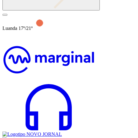
Luanda 17º/21º