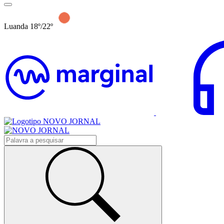
Luanda 18º/22º