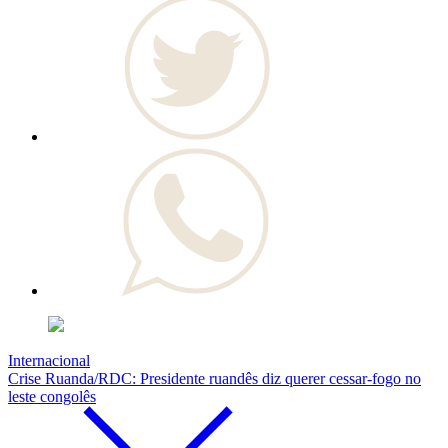
Internacional
Crise Ruanda/RDC: Presidente ruandês diz querer cessar-fogo no
leste congolês