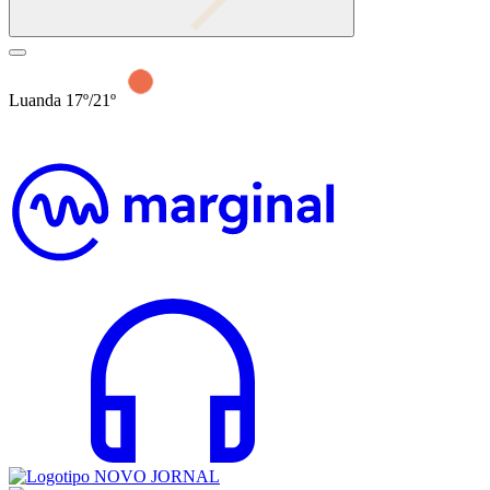
Luanda 17º/21º