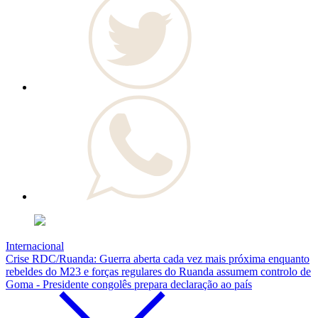
Internacional
Crise RDC/Ruanda: Guerra aberta cada vez mais próxima enquanto
rebeldes do M23 e forças regulares do Ruanda assumem controlo de
Goma - Presidente congolês prepara declaração ao país