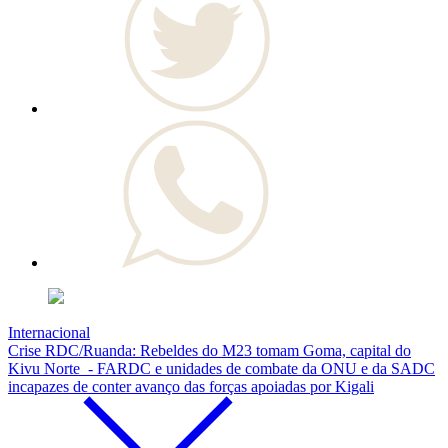
Internacional
Crise RDC/Ruanda: Rebeldes do M23 tomam Goma, capital do
Kivu Norte - FARDC e unidades de combate da ONU e da SADC
incapazes de conter avanço das forças apoiadas por Kigali