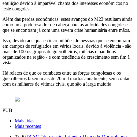
ebulição devido à imparável chama dos interesses económicos no
leste congolês.
Além das perdas económicas, estes avanços do M23 resultam ainda
como uma poderosa dor de cabeça para as autoridades congoleses
que se encontram já com uma severa crise humanitária entre mãos.
Isso, devido aos quase cinco milhões de pessoas que se encontram
em campos de refugiados em vários locais, devido à violência - são
mais de 100 os grupos de guerrilheiros, milícias e bandidos
organizados na região - e com tendência de crescimento sem fim à
vista.
Há relatos de que os combates entre as forças congolesas e os
guerrilheiros fazem mais de 20 mil mortos anualmente, sem contar
com os milhares de vítimas civis, que são a larga maioria.
PUB
Mais lidas
Mais recentes
07:20
TAAG "deixa cair" Primeira-Dama de Moçambique