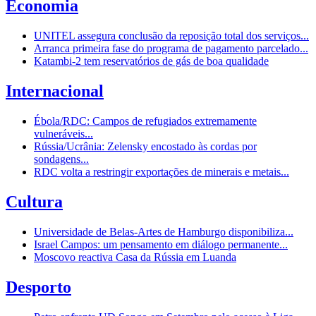
Economia
UNITEL assegura conclusão da reposição total dos serviços...
Arranca primeira fase do programa de pagamento parcelado...
Katambi-2 tem reservatórios de gás de boa qualidade
Internacional
Ébola/RDC: Campos de refugiados extremamente
vulneráveis...
Rússia/Ucrânia: Zelensky encostado às cordas por
sondagens...
RDC volta a restringir exportações de minerais e metais...
Cultura
Universidade de Belas-Artes de Hamburgo disponibiliza...
Israel Campos: um pensamento em diálogo permanente...
Moscovo reactiva Casa da Rússia em Luanda
Desporto