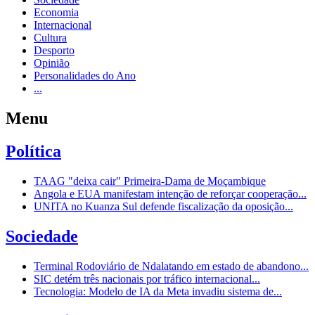
Economia
Internacional
Cultura
Desporto
Opinião
Personalidades do Ano
...
Menu
Política
TAAG "deixa cair" Primeira-Dama de Moçambique
Angola e EUA manifestam intenção de reforçar cooperação...
UNITA no Kuanza Sul defende fiscalização da oposição...
Sociedade
Terminal Rodoviário de Ndalatando em estado de abandono...
SIC detém três nacionais por tráfico internacional...
Tecnologia: Modelo de IA da Meta invadiu sistema de...