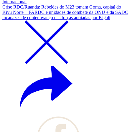
Internacional
Crise RDC/Ruanda: Rebeldes do M23 tomam Goma, capital do
Kivu Norte - FARDC e unidades de combate da ONU e da SADC
incapazes de conter avanço das forças apoiadas por Kigali