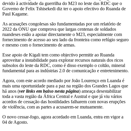
devido à actividade da guerrilha do M23 no leste das RDC que o
Governo de Felix Tshisekedi diz ter o apoio efectivo do Ruanda de
Paul Kagame.
As acusações congolesas são fundamentadas por um relatório de
2022 da ONU que comprova que largas centenas de soldados
ruandeses estão a apoiar directamente o M23, especialmente com
fornecimento de acesso ao seu lado da fronteira como refúgio seguro
e mesmo com o fornecimento de armas.
Esse apoio de Kigali tem como objectivo permitir ao Ruanda
aproveitar a instabilidade para explorar recursos naturais dos ricos
subsolos do leste da RDC, como é disso exemplo o coltão, mineral
fundamental para as indústrias 2.0 de comunicação e entretenimento.
Agora, com este acordo mediado por João Lourenço em Luanda é
mais uma oportunidade para a paz na região dos Grandes Lagos que
há anos (
ver links em baixo nesta página
) ameaça desestabilizar
toda a vasta região da África Central e Austral e que já viu vários
acordos de cessação das hostilidades falharem com novas erupções
de violência, com as partes a acusarem-se mutuamente.
O novo cessar-fogo, agora acordado em Luanda, entra em vigor a
04 de Agosto.