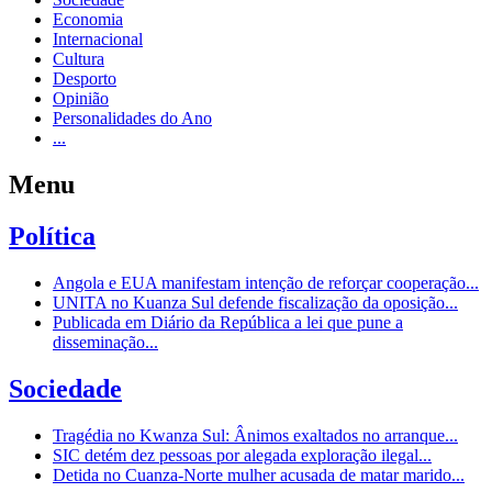
Economia
Internacional
Cultura
Desporto
Opinião
Personalidades do Ano
...
Menu
Política
Angola e EUA manifestam intenção de reforçar cooperação...
UNITA no Kuanza Sul defende fiscalização da oposição...
Publicada em Diário da República a lei que pune a
disseminação...
Sociedade
Tragédia no Kwanza Sul: Ânimos exaltados no arranque...
SIC detém dez pessoas por alegada exploração ilegal...
Detida no Cuanza-Norte mulher acusada de matar marido...