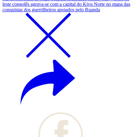
leste congolês agrava-se com a capital do Kivu Norte no mapa das
conquistas dos guerrilheiros apoiados pelo Ruanda