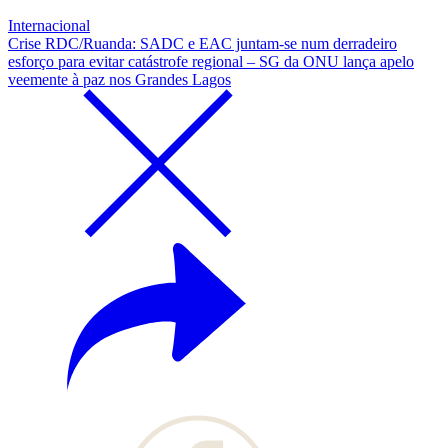
Internacional
Crise RDC/Ruanda: SADC e EAC juntam-se num derradeiro
esforço para evitar catástrofe regional – SG da ONU lança apelo
veemente à paz nos Grandes Lagos