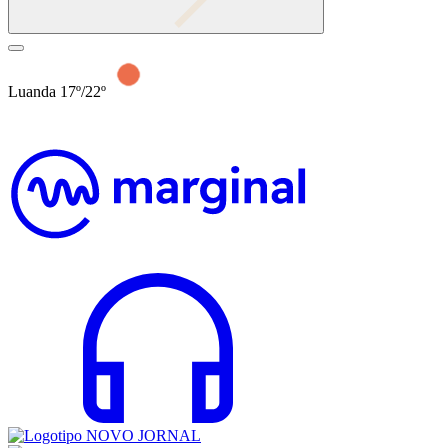
Luanda 17º/22º