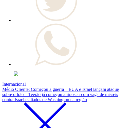
Internacional
Médio Oriente: Começou a guerra – EUA e Israel lançam ataque
sobre o Irão – Teerão já começou a ripostar com vaga de misseis
contra Israel e aliados de Washington na região