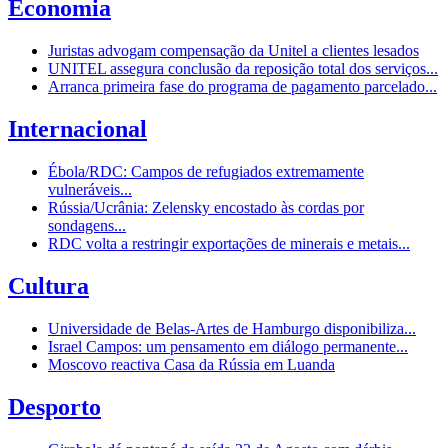
Economia
Juristas advogam compensação da Unitel a clientes lesados
UNITEL assegura conclusão da reposição total dos serviços...
Arranca primeira fase do programa de pagamento parcelado...
Internacional
Ébola/RDC: Campos de refugiados extremamente
vulneráveis...
Rússia/Ucrânia: Zelensky encostado às cordas por
sondagens...
RDC volta a restringir exportações de minerais e metais...
Cultura
Universidade de Belas-Artes de Hamburgo disponibiliza...
Israel Campos: um pensamento em diálogo permanente...
Moscovo reactiva Casa da Rússia em Luanda
Desporto