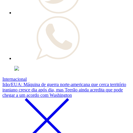
Internacional
Irão/EUA: Máquina de guerra norte-americana que cerca território
iraniano cresce dia após dia, mas Teerão ainda acredita que pode
chegar a um acordo com Washington