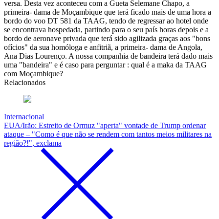
versa. Desta vez aconteceu com a Gueta Selemane Chapo, a
primeira- dama de Moçambique que terá ficado mais de uma hora a
bordo do voo DT 581 da TAAG, tendo de regressar ao hotel onde
se encontrava hospedada, partindo para o seu país horas depois e a
bordo de aeronave privada que terá sido agilizada graças aos "bons
ofícios" da sua homóloga e anfitriã, a primeira- dama de Angola,
Ana Dias Lourenço. A nossa companhia de bandeira terá dado mais
uma "bandeira" e é caso para perguntar : qual é a maka da TAAG
com Moçambique?
Relacionados
Internacional
EUA/Irão: Estreito de Ormuz "aperta" vontade de Trump ordenar
ataque – "Como é que não se rendem com tantos meios militares na
região?!", exclama