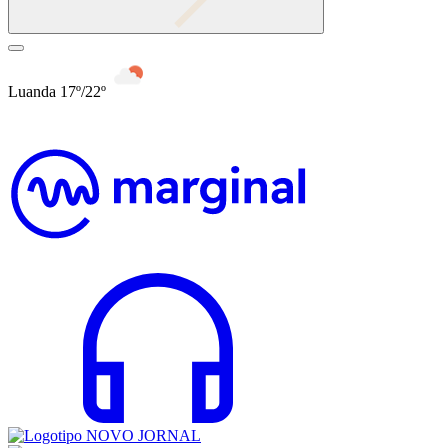
Luanda 17º/22º