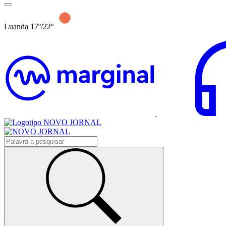
Luanda 17º/22º