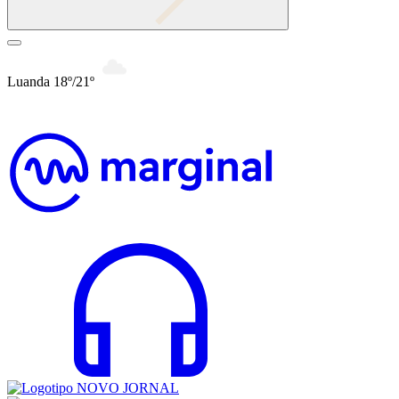
Luanda 18º/21º