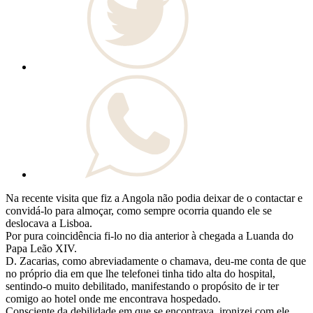
Na recente visita que fiz a Angola não podia deixar de o contactar e
convidá-lo para almoçar, como sempre ocorria quando ele se
deslocava a Lisboa.
Por pura coincidência fi-lo no dia anterior à chegada a Luanda do
Papa Leão XIV.
D. Zacarias, como abreviadamente o chamava, deu-me conta de que
no próprio dia em que lhe telefonei tinha tido alta do hospital,
sentindo-o muito debilitado, manifestando o propósito de ir ter
comigo ao hotel onde me encontrava hospedado.
Consciente da debilidade em que se encontrava, ironizei com ele,