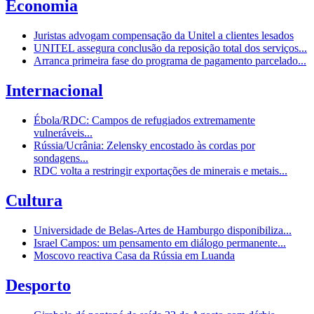
Economia
Juristas advogam compensação da Unitel a clientes lesados
UNITEL assegura conclusão da reposição total dos serviços...
Arranca primeira fase do programa de pagamento parcelado...
Internacional
Ébola/RDC: Campos de refugiados extremamente
vulneráveis...
Rússia/Ucrânia: Zelensky encostado às cordas por
sondagens...
RDC volta a restringir exportações de minerais e metais...
Cultura
Universidade de Belas-Artes de Hamburgo disponibiliza...
Israel Campos: um pensamento em diálogo permanente...
Moscovo reactiva Casa da Rússia em Luanda
Desporto