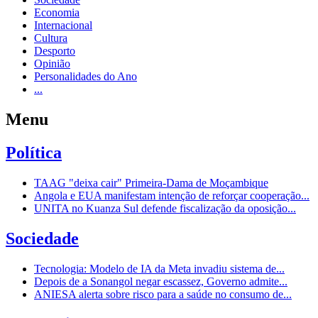
Economia
Internacional
Cultura
Desporto
Opinião
Personalidades do Ano
...
Menu
Política
TAAG "deixa cair" Primeira-Dama de Moçambique
Angola e EUA manifestam intenção de reforçar cooperação...
UNITA no Kuanza Sul defende fiscalização da oposição...
Sociedade
Tecnologia: Modelo de IA da Meta invadiu sistema de...
Depois de a Sonangol negar escassez, Governo admite...
ANIESA alerta sobre risco para a saúde no consumo de...