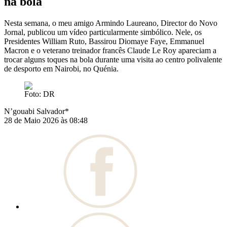
na bola
Nesta semana, o meu amigo Armindo Laureano, Director do Novo
Jornal, publicou um vídeo particularmente simbólico. Nele, os
Presidentes William Ruto, Bassirou Diomaye Faye, Emmanuel
Macron e o veterano treinador francês Claude Le Roy apareciam a
trocar alguns toques na bola durante uma visita ao centro polivalente
de desporto em Nairobi, no Quénia.
Foto: DR
N’gouabi Salvador*
28 de Maio 2026 às 08:48