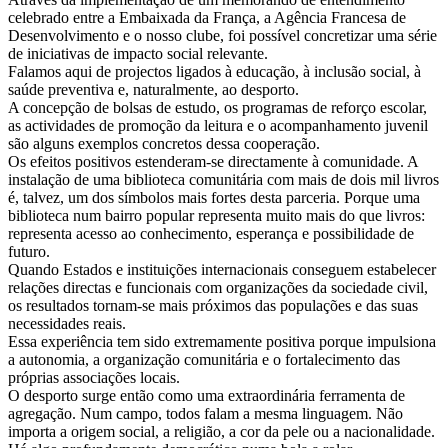
celebrado entre a Embaixada da França, a Agência Francesa de
Desenvolvimento e o nosso clube, foi possível concretizar uma série
de iniciativas de impacto social relevante.
Falamos aqui de projectos ligados à educação, à inclusão social, à
saúde preventiva e, naturalmente, ao desporto.
A concepção de bolsas de estudo, os programas de reforço escolar,
as actividades de promoção da leitura e o acompanhamento juvenil
são alguns exemplos concretos dessa cooperação.
Os efeitos positivos estenderam-se directamente à comunidade. A
instalação de uma biblioteca comunitária com mais de dois mil livros
é, talvez, um dos símbolos mais fortes desta parceria. Porque uma
biblioteca num bairro popular representa muito mais do que livros:
representa acesso ao conhecimento, esperança e possibilidade de
futuro.
Quando Estados e instituições internacionais conseguem estabelecer
relações directas e funcionais com organizações da sociedade civil,
os resultados tornam-se mais próximos das populações e das suas
necessidades reais.
Essa experiência tem sido extremamente positiva porque impulsiona
a autonomia, a organização comunitária e o fortalecimento das
próprias associações locais.
O desporto surge então como uma extraordinária ferramenta de
agregação. Num campo, todos falam a mesma linguagem. Não
importa a origem social, a religião, a cor da pele ou a nacionalidade.