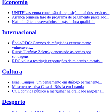
Economia
UNITEL assegura conclusão da reposição total dos serviços...
Arranca primeira fase do programa de pagamento parcelado...
Katambi-2 tem reservatórios de gás de boa qualidade
Internacional
Ébola/RDC: Campos de refugiados extremamente
vulneráveis...
Rússia/Ucrânia: Zelensky encostado às cordas por
sondagens...
RDC volta a restringir exportações de minerais e metais...
Cultura
Israel Campos: um pensamento em diálogo permanente...
Moscovo reactiva Casa da Rússia em Luanda
CCL convida público a mergulhar na oralidade angolana...
Desporto