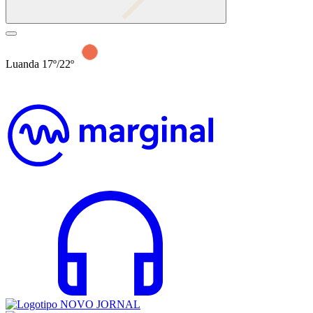
Luanda 17º/22º