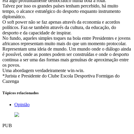
Há algo profundamente democrático numa bola a rolar.
Talvez por isso os grandes países tenham percebido, há muito
tempo, o alcance estratégico do desporto enquanto instrumento
diplomático.
O soft power não se faz apenas através da economia e acordos
políticos. Faz-se também através da cultura, da educação, do
desporto e da capacidade de inspirar.
No fundo, aqueles simples toques na bola entre Presidentes e jovens
africanos representam muito mais do que um momento protocolar.
Representam uma ideia de mundo. Um mundo onde o diálogo ainda
é possível, onde as pontes podem ser construídas e onde o desporto
continua a ser uma das formas mais genuínas de aproximação entre
os povos.
Uma abordagem verdadeiramente win-win.
*Jurista e Presidente do Clube Escola Desportiva Formigas do
Cazenga
Tópicos relacionados
Opinião
PUB