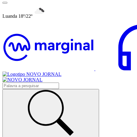
Luanda 18º/22º