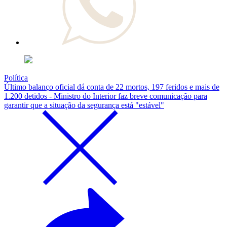
Política
Último balanço oficial dá conta de 22 mortos, 197 feridos e mais de
1.200 detidos - Ministro do Interior faz breve comunicação para
garantir que a situação da segurança está "estável"