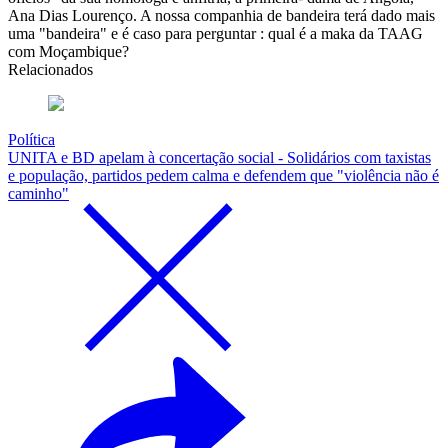
Ana Dias Lourenço. A nossa companhia de bandeira terá dado mais
uma "bandeira" e é caso para perguntar : qual é a maka da TAAG
com Moçambique?
Relacionados
Política
UNITA e BD apelam à concertação social - Solidários com taxistas
e população, partidos pedem calma e defendem que "violência não é
caminho"