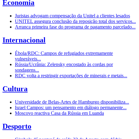
Economia
Juristas advogam compensação da Unitel a clientes lesados
UNITEL assegura conclusão da reposição total dos serviços...
Arranca primeira fase do programa de pagamento parcelado...
Internacional
Ébola/RDC: Campos de refugiados extremamente
vulneráveis...
Rússia/Ucrânia: Zelensky encostado às cordas por
sondagens...
RDC volta a restringir exportações de minerais e metais...
Cultura
Universidade de Belas-Artes de Hamburgo disponibiliza...
Israel Campos: um pensamento em diálogo permanente...
Moscovo reactiva Casa da Rússia em Luanda
Desporto