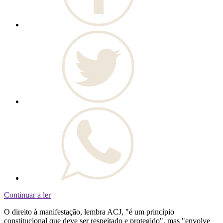
Continuar a ler
O direito à manifestação, lembra ACJ, "é um princípio
constitucional que deve ser respeitado e protegido", mas "envolve