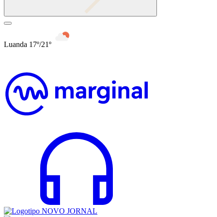
Luanda 17º/21º