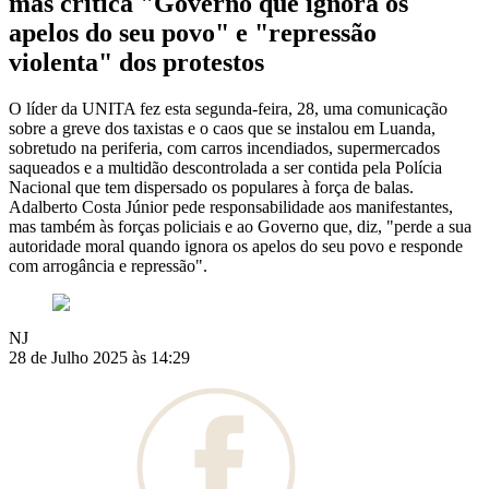
mas critica "Governo que ignora os
apelos do seu povo" e "repressão
violenta" dos protestos
O líder da UNITA fez esta segunda-feira, 28, uma comunicação
sobre a greve dos taxistas e o caos que se instalou em Luanda,
sobretudo na periferia, com carros incendiados, supermercados
saqueados e a multidão descontrolada a ser contida pela Polícia
Nacional que tem dispersado os populares à força de balas.
Adalberto Costa Júnior pede responsabilidade aos manifestantes,
mas também às forças policiais e ao Governo que, diz, "perde a sua
autoridade moral quando ignora os apelos do seu povo e responde
com arrogância e repressão".
NJ
28 de Julho 2025 às 14:29