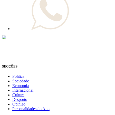
© Novo Jornal, 2026
Todos os direitos reservados
Fundado em 2008
SECÇÕES
Política
Sociedade
Economia
Internacional
Cultura
Desporto
Opinião
Personalidades do Ano