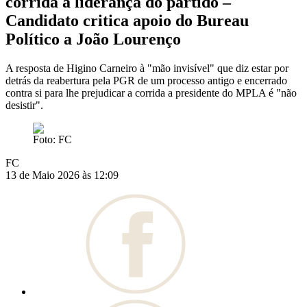
corrida à liderança do partido –
Candidato critica apoio do Bureau
Político a João Lourenço
A resposta de Higino Carneiro à "mão invisível" que diz estar por
detrás da reabertura pela PGR de um processo antigo e encerrado
contra si para lhe prejudicar a corrida a presidente do MPLA é "não
desistir".
Foto: FC
FC
13 de Maio 2026 às 12:09