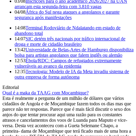
03/08
Inscrições para o ano académico 2026/2027 na UAN
arrancam esta segunda-feira com 3.810 vagas
04/08
África do Sul nega ataques a angolanos e garante
segurança após manifestações
14:08
Terminal Rodoviário de Ndalatando em estado de
abandono total
14:07
SIC detém três nacionais por tráfico internacional de
droga e morte de cidadão brasileiro
13:42
Universidade de Belas-Artes de Hamburgo disponibiliza
bolsa para artistas angolanos que falem inglês ou alemão
12:53
Ébola/RDC: Campos de refugiados extremamente
vulneráveis ao avanço da epidemia
12:35
Tecnologia: Modelo de IA da Meta invadiu sistema de
outra empresa de forma autónoma
Editorial
Qual é a maka da TAAG com Moçambique?
Esta é realmente a pergunta de um milhão de dólares que vários
cidadãos de Angola e de Moçambique fazem todos os dias mas que
parece não ter respostas. Parece que é mais fácil discutir o sexo dos
anjos do que tentar procurar aqui uma razão para os constantes
atrasos e cancelamentos dos voos de Luanda para Maputo e vice-
versa. Desta vez aconteceu com a Gueta Selemane Chapo, a
primeira- dama de Moçambique que terá ficado mais de uma hora a