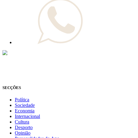
© Novo Jornal, 2026
Todos os direitos reservados
Fundado em 2008
SECÇÕES
Política
Sociedade
Economia
Internacional
Cultura
Desporto
Opinião