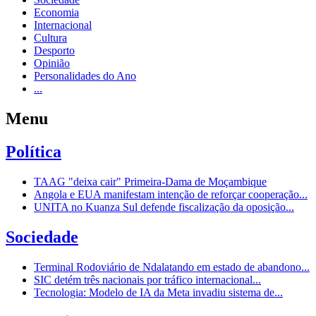
Economia
Internacional
Cultura
Desporto
Opinião
Personalidades do Ano
...
Menu
Política
TAAG "deixa cair" Primeira-Dama de Moçambique
Angola e EUA manifestam intenção de reforçar cooperação...
UNITA no Kuanza Sul defende fiscalização da oposição...
Sociedade
Terminal Rodoviário de Ndalatando em estado de abandono...
SIC detém três nacionais por tráfico internacional...
Tecnologia: Modelo de IA da Meta invadiu sistema de...