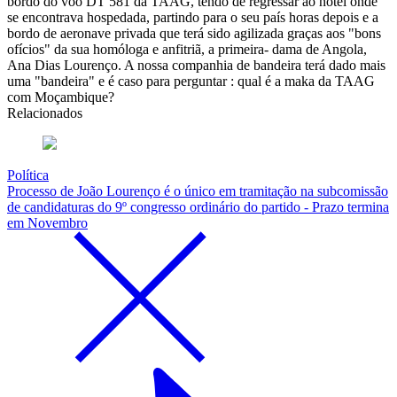
bordo do voo DT 581 da TAAG, tendo de regressar ao hotel onde
se encontrava hospedada, partindo para o seu país horas depois e a
bordo de aeronave privada que terá sido agilizada graças aos "bons
ofícios" da sua homóloga e anfitriã, a primeira- dama de Angola,
Ana Dias Lourenço. A nossa companhia de bandeira terá dado mais
uma "bandeira" e é caso para perguntar : qual é a maka da TAAG
com Moçambique?
Relacionados
Política
Processo de João Lourenço é o único em tramitação na subcomissão
de candidaturas do 9º congresso ordinário do partido - Prazo termina
em Novembro