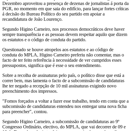
Dezembro aproveitou a presença de dezenas de jornalistas á porta da
PGR, no momento em que saia do edifício, para lançar fortes críticas
á decisão do Bureau Político do seu partido em apoiar a
recandidatura de João Lourenço.
Segundo Higino Carneiro, nos processos democráticos deve haver
sempre transparência e as pessoas devem respeitar aquilo que dizem
os estatutos e o código de conduta do partido.
Questionado se houve atropelos aos estatutos e ao código de
conduta do MPLA, Higino Carneiro preferiu não comentar, mas o
facto de ter feito referência à necessidade de ver cumpridos esses
pressupostos, significa que é esse o seu entendimento.
Sobre a recolha de assinaturas pelo país, o político disse que está a
correr bem, mas lamenta o facto de a subcomissão de candidaturas
lhe ter negado a recepção de 10 mil assinaturas exigindo novo
preenchimento dos impressos.
"Fomos forçados a voltar a fazer esse trabalho, tendo em conta que a
subcomissão de candidaturas entendeu nos entregar uma nova ficha
para preencher", contou.
Segundo Higino Carneiro, a subcomissão de candidaturas ao 9º
Congresso Ordinário, electivo, do MPLA, que vai decorrer de 09 e