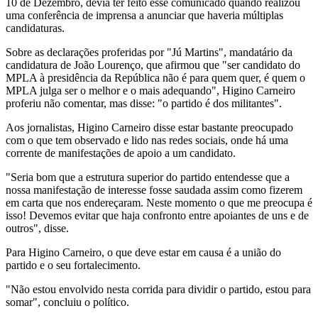
10 de Dezembro, devia ter feito esse comunicado quando realizou
uma conferência de imprensa a anunciar que haveria múltiplas
candidaturas.
Sobre as declarações proferidas por "Jú Martins", mandatário da
candidatura de João Lourenço, que afirmou que "ser candidato do
MPLA à presidência da República não é para quem quer, é quem o
MPLA julga ser o melhor e o mais adequando", Higino Carneiro
proferiu não comentar, mas disse: "o partido é dos militantes".
Aos jornalistas, Higino Carneiro disse estar bastante preocupado
com o que tem observado e lido nas redes sociais, onde há uma
corrente de manifestações de apoio a um candidato.
"Seria bom que a estrutura superior do partido entendesse que a
nossa manifestação de interesse fosse saudada assim como fizerem
em carta que nos endereçaram. Neste momento o que me preocupa é
isso! Devemos evitar que haja confronto entre apoiantes de uns e de
outros", disse.
Para Higino Carneiro, o que deve estar em causa é a união do
partido e o seu fortalecimento.
"Não estou envolvido nesta corrida para dividir o partido, estou para
somar", concluiu o político.