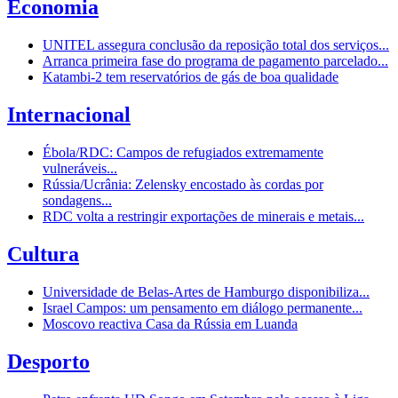
Economia
UNITEL assegura conclusão da reposição total dos serviços...
Arranca primeira fase do programa de pagamento parcelado...
Katambi-2 tem reservatórios de gás de boa qualidade
Internacional
Ébola/RDC: Campos de refugiados extremamente
vulneráveis...
Rússia/Ucrânia: Zelensky encostado às cordas por
sondagens...
RDC volta a restringir exportações de minerais e metais...
Cultura
Universidade de Belas-Artes de Hamburgo disponibiliza...
Israel Campos: um pensamento em diálogo permanente...
Moscovo reactiva Casa da Rússia em Luanda
Desporto