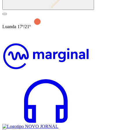
Luanda 17º/21º