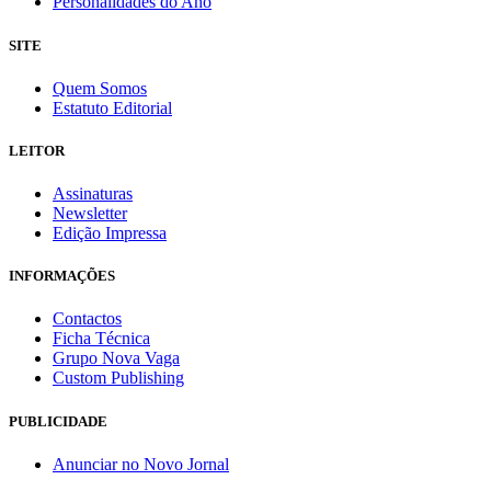
Personalidades do Ano
SITE
Quem Somos
Estatuto Editorial
LEITOR
Assinaturas
Newsletter
Edição Impressa
INFORMAÇÕES
Contactos
Ficha Técnica
Grupo Nova Vaga
Custom Publishing
PUBLICIDADE
Anunciar no Novo Jornal