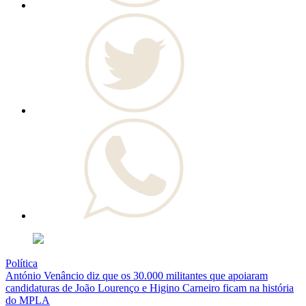
Política
António Venâncio diz que os 30.000 militantes que apoiaram
candidaturas de João Lourenço e Higino Carneiro ficam na história
do MPLA