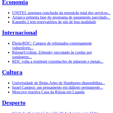
Economia
UNITEL assegura conclusão da reposição total dos serviços...
Arranca primeira fase do programa de pagamento parcelado...
Katambi-2 tem reservatórios de gás de boa qualidade
Internacional
Ébola/RDC: Campos de refugiados extremamente
vulneráveis...
Rússia/Ucrânia: Zelensky encostado às cordas por
sondagens...
RDC volta a restringir exportações de minerais e metais...
Cultura
Universidade de Belas-Artes de Hamburgo disponibiliza...
Israel Campos: um pensamento em diálogo permanente...
Moscovo reactiva Casa da Rússia em Luanda
Desporto