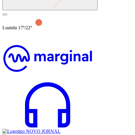
Luanda 17º/22º