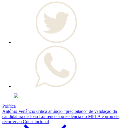
Política
António Venâncio critica anúncio "precipitado" de validação da
candidatura de João Lourenço à presidência do MPLA e promete
recorrer ao Constitucional