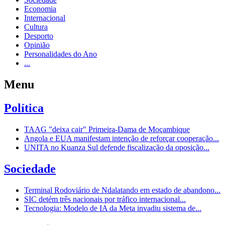
Economia
Internacional
Cultura
Desporto
Opinião
Personalidades do Ano
...
Menu
Política
TAAG "deixa cair" Primeira-Dama de Moçambique
Angola e EUA manifestam intenção de reforçar cooperação...
UNITA no Kuanza Sul defende fiscalização da oposição...
Sociedade
Terminal Rodoviário de Ndalatando em estado de abandono...
SIC detém três nacionais por tráfico internacional...
Tecnologia: Modelo de IA da Meta invadiu sistema de...