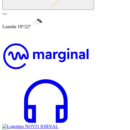
Luanda 18º/22º