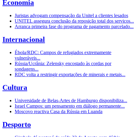
Economia
Juristas advogam compensação da Unitel a clientes lesados
UNITEL assegura conclusão da reposição total dos serviços...
Arranca primeira fase do programa de pagamento parcelado...
Internacional
Ébola/RDC: Campos de refugiados extremamente
vulneráveis...
Rússia/Ucrânia: Zelensky encostado às cordas por
sondagens...
RDC volta a restringir exportações de minerais e metais...
Cultura
Universidade de Belas-Artes de Hamburgo disponibiliza...
Israel Campos: um pensamento em diálogo permanente...
Moscovo reactiva Casa da Rússia em Luanda
Desporto