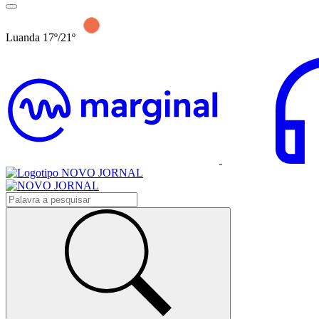
Luanda 17º/21º