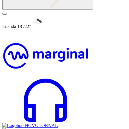
Luanda 18º/22º