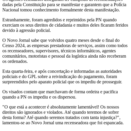
dadas pela Constituição para se manifestar e garantem que a Polícia
Nacional tomou conhecimento formalmente desta manifestação.
Estranhamente, foram agredidos e reprimidos pela PN quando
exerciam os seus direitos de cidadania e muitos deles ficaram feridos
devido à agressão policial.
O Novo Jornal sabe que volvidos quatro meses desde o final do
Censo 2024, as empresas prestadoras de serviços, assim como todos
os recenseadores, supervisores, técnicos informáticos, agentes
comunitários, motoristas e pessoal da logística ainda não receberam
os ordenados.
Esta quarta-feira, e após concertação e informadas as autoridades
policiais e do GPL sobre a reivindicação do pagamento, foram
surpreendidos pelo aparato policial que os impediu de prosseguir.
Os visados contam que marchavam de forma ordeira e pacifica
quando a PN os impediu e os dispersou.
"O que está a acontecer é absolutamente lamentável! Os nossos
direitos são ignorados e violados. Até quando teremos de sofrer
desta forma? Até quando seremos tratados com tanta injustiça?",
lamentou-se ao Novo Jornal uma recenseadora que foi espancada.