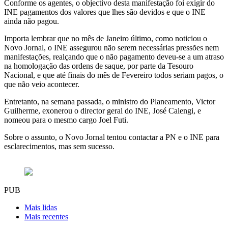
Conforme os agentes, o objectivo desta manifestação foi exigir do
INE pagamentos dos valores que lhes são devidos e que o INE
ainda não pagou.
Importa lembrar que no mês de Janeiro último, como noticiou o
Novo Jornal, o INE assegurou não serem necessárias pressões nem
manifestações, realçando que o não pagamento deveu-se a um atraso
na homologação das ordens de saque, por parte da Tesouro
Nacional, e que até finais do mês de Fevereiro todos seriam pagos, o
que não veio acontecer.
Entretanto, na semana passada, o ministro do Planeamento, Victor
Guilherme, exonerou o director geral do INE, José Calengi, e
nomeou para o mesmo cargo Joel Futi.
Sobre o assunto, o Novo Jornal tentou contactar a PN e o INE para
esclarecimentos, mas sem sucesso.
PUB
Mais lidas
Mais recentes