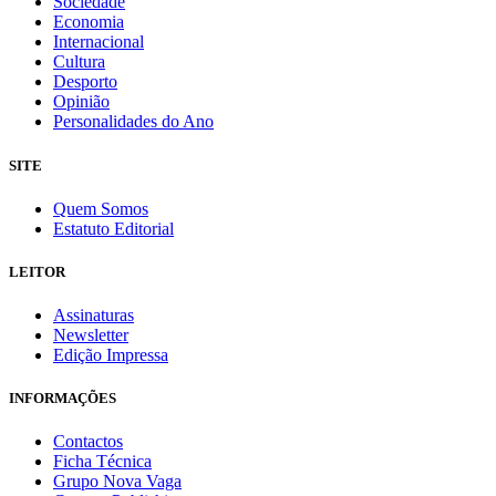
Sociedade
Economia
Internacional
Cultura
Desporto
Opinião
Personalidades do Ano
SITE
Quem Somos
Estatuto Editorial
LEITOR
Assinaturas
Newsletter
Edição Impressa
INFORMAÇÕES
Contactos
Ficha Técnica
Grupo Nova Vaga