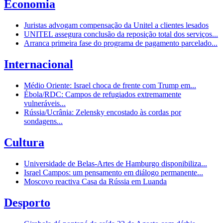
Economia
Juristas advogam compensação da Unitel a clientes lesados
UNITEL assegura conclusão da reposição total dos serviços...
Arranca primeira fase do programa de pagamento parcelado...
Internacional
Médio Oriente: Israel choca de frente com Trump em...
Ébola/RDC: Campos de refugiados extremamente
vulneráveis...
Rússia/Ucrânia: Zelensky encostado às cordas por
sondagens...
Cultura
Universidade de Belas-Artes de Hamburgo disponibiliza...
Israel Campos: um pensamento em diálogo permanente...
Moscovo reactiva Casa da Rússia em Luanda
Desporto