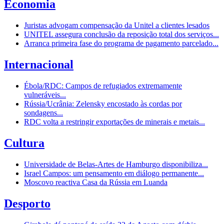
Economia
Juristas advogam compensação da Unitel a clientes lesados
UNITEL assegura conclusão da reposição total dos serviços...
Arranca primeira fase do programa de pagamento parcelado...
Internacional
Ébola/RDC: Campos de refugiados extremamente
vulneráveis...
Rússia/Ucrânia: Zelensky encostado às cordas por
sondagens...
RDC volta a restringir exportações de minerais e metais...
Cultura
Universidade de Belas-Artes de Hamburgo disponibiliza...
Israel Campos: um pensamento em diálogo permanente...
Moscovo reactiva Casa da Rússia em Luanda
Desporto