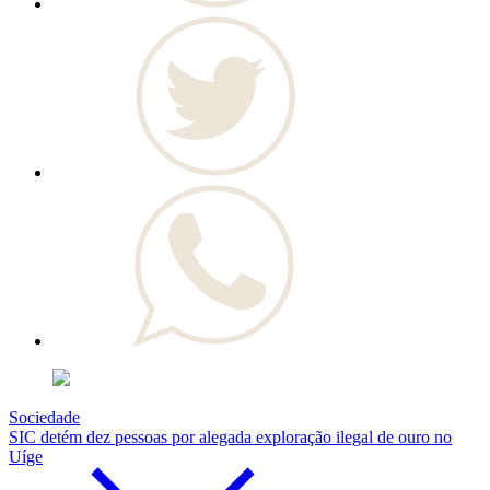
Sociedade
SIC detém dez pessoas por alegada exploração ilegal de ouro no
Uíge