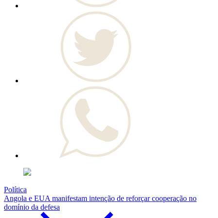
Política
Angola e EUA manifestam intenção de reforçar cooperação no
domínio da defesa