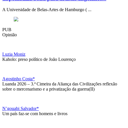
A Universidade de Belas-Artes de Hamburgo ( ...
PUB
Opinião
Luzia Moniz
Kaholo: preso político de João Lourenço
Agostinho Costa*
Luanda 2026 – 3.ª Cimeira da Aliança das Civilizações reflexão
sobre o mercenarismo e a privatização da guerra(II)
N’gouabi Salvador*
Um país faz-se com homens e livros