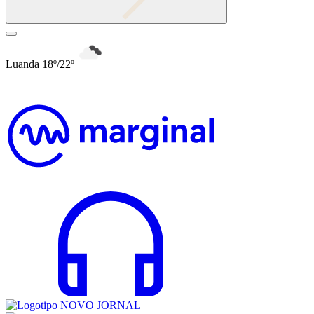
Luanda 18º/22º