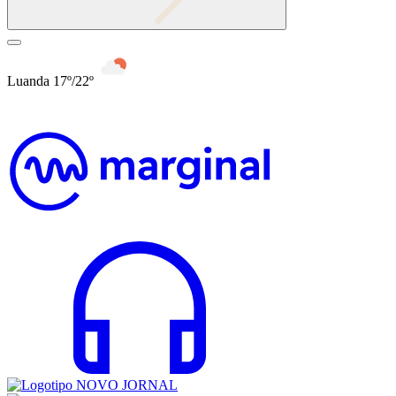
Luanda 17º/22º