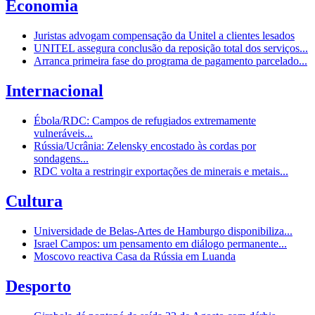
Economia
Juristas advogam compensação da Unitel a clientes lesados
UNITEL assegura conclusão da reposição total dos serviços...
Arranca primeira fase do programa de pagamento parcelado...
Internacional
Ébola/RDC: Campos de refugiados extremamente
vulneráveis...
Rússia/Ucrânia: Zelensky encostado às cordas por
sondagens...
RDC volta a restringir exportações de minerais e metais...
Cultura
Universidade de Belas-Artes de Hamburgo disponibiliza...
Israel Campos: um pensamento em diálogo permanente...
Moscovo reactiva Casa da Rússia em Luanda
Desporto