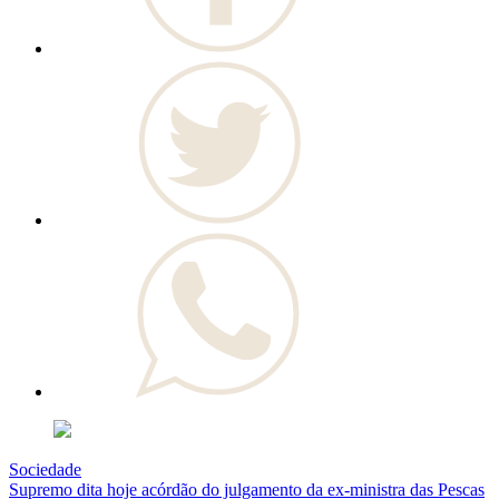
Sociedade
Supremo dita hoje acórdão do julgamento da ex-ministra das Pescas