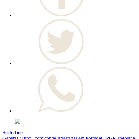
Sociedade
General "Dino" com contas arrestadas em Portugal - PGR angolana