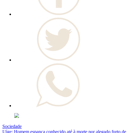
Sociedade
Uíge: Homem espanca conhecido até à morte por alegado furto de