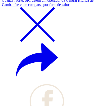
Cuanza-Norte: SIC detém um operador da Central Hídrica de
Cambambe e um comparsa por furto de cabos