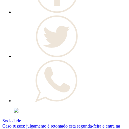
Sociedade
Caso russos: julgamento é retomado esta segunda-feira e entra na