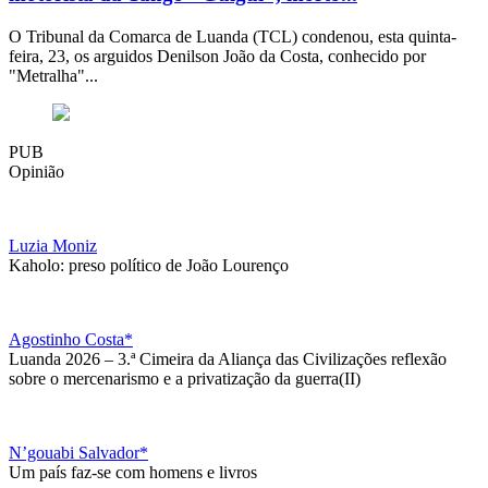
O Tribunal da Comarca de Luanda (TCL) condenou, esta quinta-
feira, 23, os arguidos Denilson João da Costa, conhecido por
"Metralha"...
PUB
Opinião
Luzia Moniz
Kaholo: preso político de João Lourenço
Agostinho Costa*
Luanda 2026 – 3.ª Cimeira da Aliança das Civilizações reflexão
sobre o mercenarismo e a privatização da guerra(II)
N’gouabi Salvador*
Um país faz-se com homens e livros