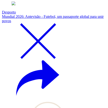
Desporto
Mundial 2026: Antevisão - Futebol, um passaporte global para unir
povos