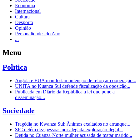
Economia
Internacional
Cultura
Desporto
Opinião
Personalidades do Ano
...
Menu
Política
Angola e EUA manifestam intenção de reforçar cooperação...
UNITA no Kuanza Sul defende fiscalização da oposição...
Publicada em Diário da República a lei que pune a
disseminação...
Sociedade
Tragédia no Kwanza Sul: Ânimos exaltados no arranque...
SIC detém dez pessoas por alegada exploração ilegal...
Detida no Cuanza-Norte mulher acusada de matar marido...