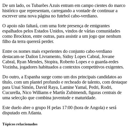
De um lado, os Tubarões Azuis entram em campo cientes do marco
histórico que representam, carregando a vontade de continuar a
escrever uma nova página no futebol cabo-verdiano.
O apoio não faltará, com uma forte presença de emigrantes
espalhados pelos Estados Unidos, vindos de várias comunidades
como Brockton, entre outras, para assistir a um jogo que nenhum
filho da terra quererá perder.
Entre os nomes mais experientes do conjunto cabo-verdiano
destacam-se Dailon Livramento, Sidny Lopes Cabral, Jovane
Cabral, Ryan Mendes, Stopira, Roberto Lopes e o guarda-redes
Vozinha, jogadores habituados a contextos competitivos exigentes.
Do outro, a Espanha surge como um dos principais candidatos ao
título, com um plantel profundo e recheado de talento, com destaque
para Unai Simón, David Raya, Lamine Yamal, Pedri, Rodri,
Cucurella, Nico Williams e Martín Zubimendi, figuras centrais de
uma selecção que combina juventude e maturidade.
Este duelo abre o grupo H pelas 17:00 (hora de Angola) e será
disputado em Atlanta.
Tópicos relacionados