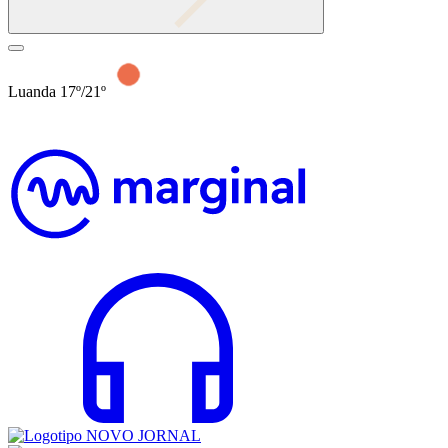
Luanda 17º/21º