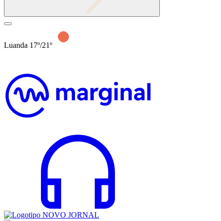
Luanda 17º/21º