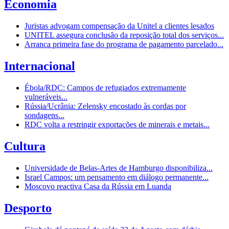
Economia
Juristas advogam compensação da Unitel a clientes lesados
UNITEL assegura conclusão da reposição total dos serviços...
Arranca primeira fase do programa de pagamento parcelado...
Internacional
Ébola/RDC: Campos de refugiados extremamente
vulneráveis...
Rússia/Ucrânia: Zelensky encostado às cordas por
sondagens...
RDC volta a restringir exportações de minerais e metais...
Cultura
Universidade de Belas-Artes de Hamburgo disponibiliza...
Israel Campos: um pensamento em diálogo permanente...
Moscovo reactiva Casa da Rússia em Luanda
Desporto