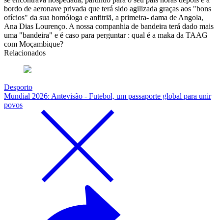
bordo de aeronave privada que terá sido agilizada graças aos "bons
ofícios" da sua homóloga e anfitriã, a primeira- dama de Angola,
Ana Dias Lourenço. A nossa companhia de bandeira terá dado mais
uma "bandeira" e é caso para perguntar : qual é a maka da TAAG
com Moçambique?
Relacionados
Desporto
Mundial 2026: Antevisão - Futebol, um passaporte global para unir
povos