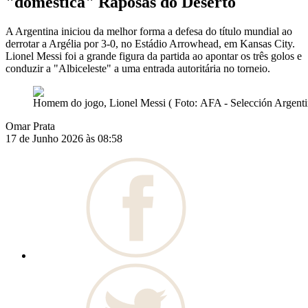
"domestica" Raposas do Deserto
A Argentina iniciou da melhor forma a defesa do título mundial ao
derrotar a Argélia por 3-0, no Estádio Arrowhead, em Kansas City.
Lionel Messi foi a grande figura da partida ao apontar os três golos e
conduzir a "Albiceleste" a uma entrada autoritária no torneio.
Homem do jogo, Lionel Messi ( Foto: AFA - Selección Argenti
Omar Prata
17 de Junho 2026 às 08:58