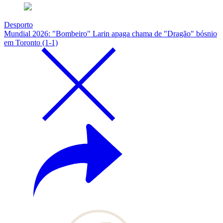
Desporto
Mundial 2026: "Bombeiro" Larin apaga chama de "Dragão" bósnio
em Toronto (1-1)