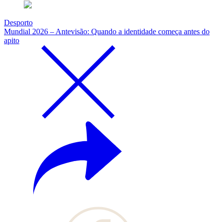
Desporto
Mundial 2026 – Antevisão: Quando a identidade começa antes do
apito