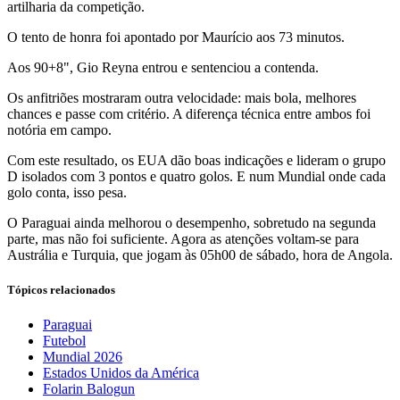
artilharia da competição.
O tento de honra foi apontado por Maurício aos 73 minutos.
Aos 90+8", Gio Reyna entrou e sentenciou a contenda.
Os anfitriões mostraram outra velocidade: mais bola, melhores
chances e passe com critério. A diferença técnica entre ambos foi
notória em campo.
Com este resultado, os EUA dão boas indicações e lideram o grupo
D isolados com 3 pontos e quatro golos. E num Mundial onde cada
golo conta, isso pesa.
O Paraguai ainda melhorou o desempenho, sobretudo na segunda
parte, mas não foi suficiente. Agora as atenções voltam-se para
Austrália e Turquia, que jogam às 05h00 de sábado, hora de Angola.
Tópicos relacionados
Paraguai
Futebol
Mundial 2026
Estados Unidos da América
Folarin Balogun