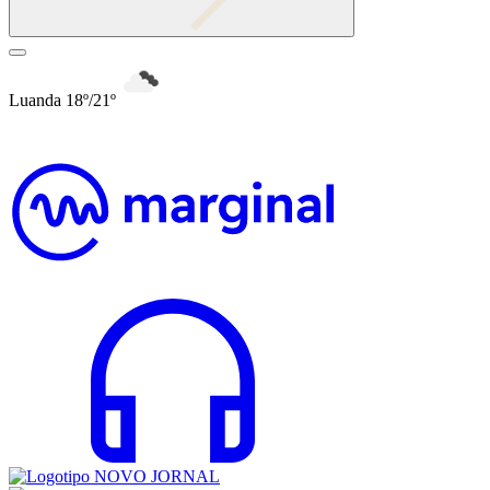
Luanda 18º/21º