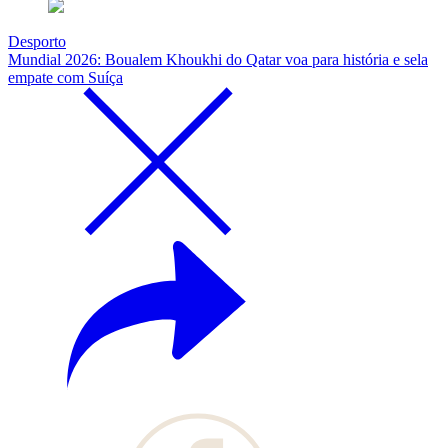
Desporto
Mundial 2026: Boualem Khoukhi do Qatar voa para história e sela
empate com Suíça