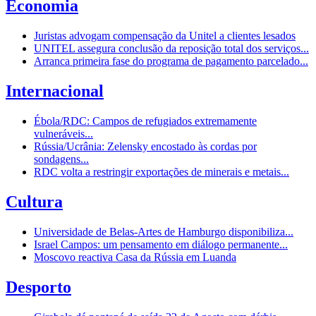
Economia
Juristas advogam compensação da Unitel a clientes lesados
UNITEL assegura conclusão da reposição total dos serviços...
Arranca primeira fase do programa de pagamento parcelado...
Internacional
Ébola/RDC: Campos de refugiados extremamente
vulneráveis...
Rússia/Ucrânia: Zelensky encostado às cordas por
sondagens...
RDC volta a restringir exportações de minerais e metais...
Cultura
Universidade de Belas-Artes de Hamburgo disponibiliza...
Israel Campos: um pensamento em diálogo permanente...
Moscovo reactiva Casa da Rússia em Luanda
Desporto