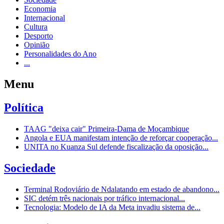
Economia
Internacional
Cultura
Desporto
Opinião
Personalidades do Ano
...
Menu
Política
TAAG "deixa cair" Primeira-Dama de Moçambique
Angola e EUA manifestam intenção de reforçar cooperação...
UNITA no Kuanza Sul defende fiscalização da oposição...
Sociedade
Terminal Rodoviário de Ndalatando em estado de abandono...
SIC detém três nacionais por tráfico internacional...
Tecnologia: Modelo de IA da Meta invadiu sistema de...