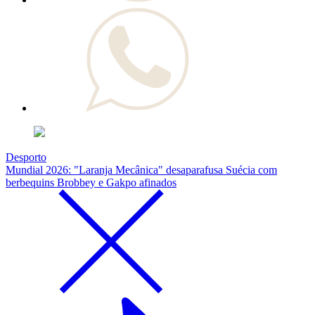
Desporto
Mundial 2026: "Laranja Mecânica" desaparafusa Suécia com
berbequins Brobbey e Gakpo afinados