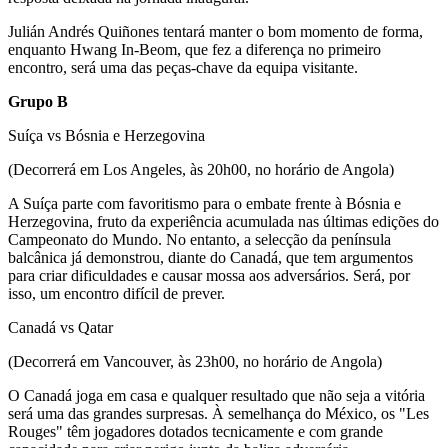
Julián Andrés Quiñones tentará manter o bom momento de forma,
enquanto Hwang In-Beom, que fez a diferença no primeiro
encontro, será uma das peças-chave da equipa visitante.
Grupo B
Suíça vs Bósnia e Herzegovina
(Decorrerá em Los Angeles, às 20h00, no horário de Angola)
A Suíça parte com favoritismo para o embate frente à Bósnia e
Herzegovina, fruto da experiência acumulada nas últimas edições do
Campeonato do Mundo. No entanto, a selecção da península
balcânica já demonstrou, diante do Canadá, que tem argumentos
para criar dificuldades e causar mossa aos adversários. Será, por
isso, um encontro difícil de prever.
Canadá vs Qatar
(Decorrerá em Vancouver, às 23h00, no horário de Angola)
O Canadá joga em casa e qualquer resultado que não seja a vitória
será uma das grandes surpresas. À semelhança do México, os "Les
Rouges" têm jogadores dotados tecnicamente e com grande