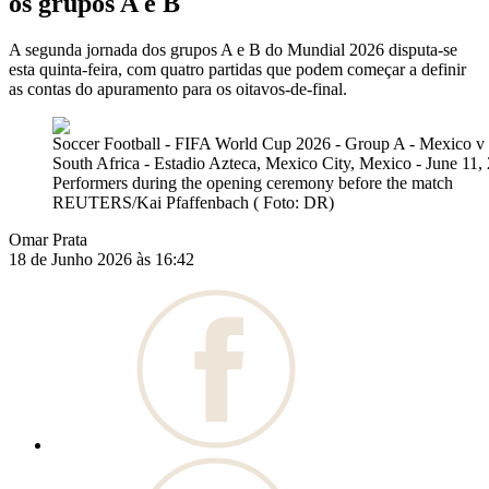
os grupos A e B
A segunda jornada dos grupos A e B do Mundial 2026 disputa-se
esta quinta-feira, com quatro partidas que podem começar a definir
as contas do apuramento para os oitavos-de-final.
Soccer Football - FIFA World Cup 2026 - Group A - Mexico v
South Africa - Estadio Azteca, Mexico City, Mexico - June 11,
Performers during the opening ceremony before the match
REUTERS/Kai Pfaffenbach ( Foto: DR)
Omar Prata
18 de Junho 2026 às 16:42