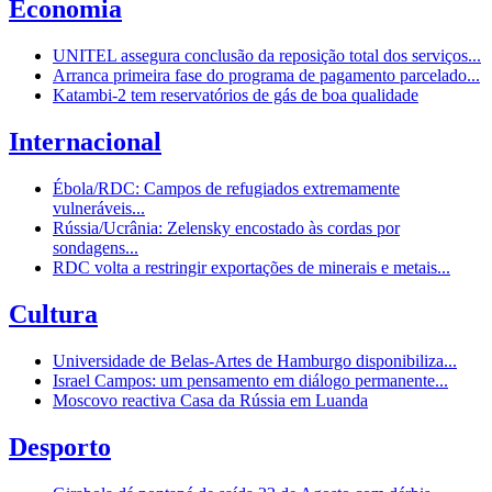
Economia
UNITEL assegura conclusão da reposição total dos serviços...
Arranca primeira fase do programa de pagamento parcelado...
Katambi-2 tem reservatórios de gás de boa qualidade
Internacional
Ébola/RDC: Campos de refugiados extremamente
vulneráveis...
Rússia/Ucrânia: Zelensky encostado às cordas por
sondagens...
RDC volta a restringir exportações de minerais e metais...
Cultura
Universidade de Belas-Artes de Hamburgo disponibiliza...
Israel Campos: um pensamento em diálogo permanente...
Moscovo reactiva Casa da Rússia em Luanda
Desporto