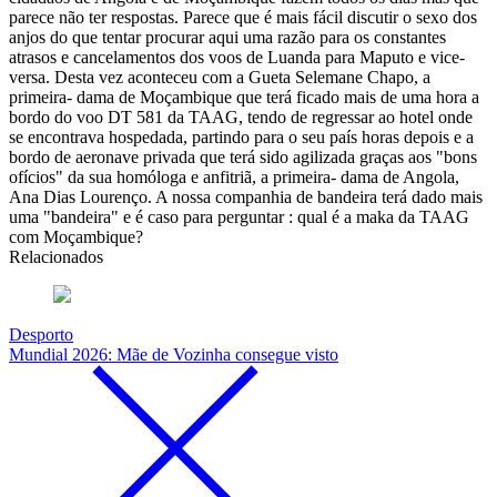
parece não ter respostas. Parece que é mais fácil discutir o sexo dos
anjos do que tentar procurar aqui uma razão para os constantes
atrasos e cancelamentos dos voos de Luanda para Maputo e vice-
versa. Desta vez aconteceu com a Gueta Selemane Chapo, a
primeira- dama de Moçambique que terá ficado mais de uma hora a
bordo do voo DT 581 da TAAG, tendo de regressar ao hotel onde
se encontrava hospedada, partindo para o seu país horas depois e a
bordo de aeronave privada que terá sido agilizada graças aos "bons
ofícios" da sua homóloga e anfitriã, a primeira- dama de Angola,
Ana Dias Lourenço. A nossa companhia de bandeira terá dado mais
uma "bandeira" e é caso para perguntar : qual é a maka da TAAG
com Moçambique?
Relacionados
Desporto
Mundial 2026: Mãe de Vozinha consegue visto