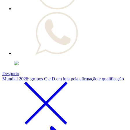
Desporto
Mundial 2026: grupos C e D em luta pela afirmação e qualificação