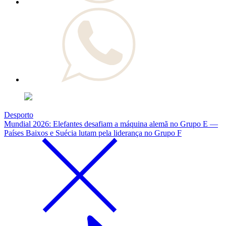
Desporto
Mundial 2026: Elefantes desafiam a máquina alemã no Grupo E —
Países Baixos e Suécia lutam pela liderança no Grupo F