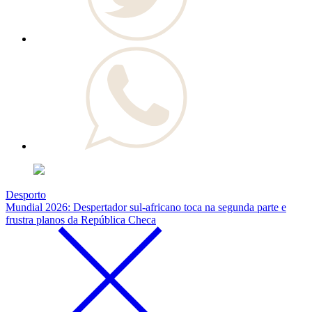
Desporto
Mundial 2026: Despertador sul-africano toca na segunda parte e
frustra planos da República Checa