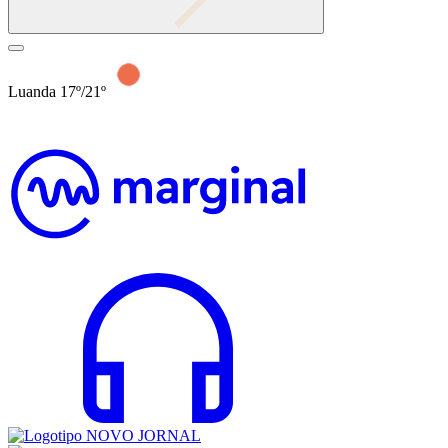
Luanda 17º/21º