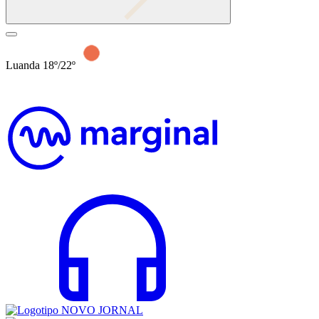
Luanda 18º/22º