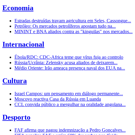
Economia
Estradas destruídas travam agricultura em Seles, Cassongue...
Petróleo: Os mercados petrolíferos apostam tudo na...
MININT e BNA aliados contra as "kinguilas" nos mercados...
Internacional
Ébola/RDC: CDC-Africa teme que vírus fuja ao controlo
Rússia/Ucrânia: Zelensky acusa aliados de deixarem...
Médio Oriente: Irão ameaça presença naval dos EUA na...
Cultura
Israel Campos: um pensamento em diálogo permanente...
Moscovo reactiva Casa da Rússia em Luanda
CCL convida público a mergulhar na oralidade angolana...
Desporto
FAF afirma que pagou indemnização a Pedro Gonçalves...