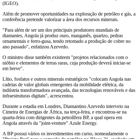
(IGEO).
Além de promover oportunidades na exploração de petróleo e gás, a
conferência pretende valorizar a área dos recursos minerais.
"Para além de ser um dos principais produtores mundiais de
diamantes, Angola já produz ouro, manganês, quartzo, pedras
ornamentais e ferro-gusa, tendo retomado a produção de cobre no
ano passado", enfatizou Azevedo.
O ministro disse também existirem "projetos relacionados com o
nióbio e elementos de terras raras, cuja produção deverá iniciar-se
em breve".
Lítio, fosfatos e outros minerais estratégicos "colocam Angola nas
cadeias de valor globais emergentes da mobilidade elétrica, da
indústria transformadora avançada, das tecnologias renováveis e das
infraestruturas digitais", acrescentou.
Durante a estadia em Londres, Diamantino Azevedo interveio na
Cimeira de Energias de África, na terça-feira, e encontrou-se na
quarta-feira com dirigentes da petrolífera BP, a qual opera em
Angola através da "joint-venture" Azule Energy.
A BP possui vários os investimentos em curso, nomeadamente o