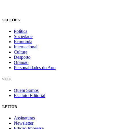
Todos os direitos reservados
Fundado em 2008
SECÇÕES
Política
Sociedade
Economia
Internacional
Cultura
Desporto
Opinião
Personalidades do Ano
SITE
Quem Somos
Estatuto Editorial
LEITOR
Assinaturas
Newsletter
Edição Impressa