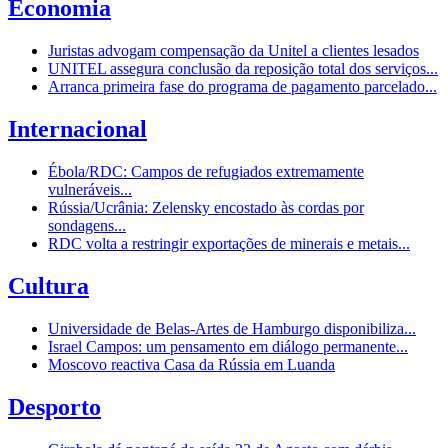
Economia
Juristas advogam compensação da Unitel a clientes lesados
UNITEL assegura conclusão da reposição total dos serviços...
Arranca primeira fase do programa de pagamento parcelado...
Internacional
Ébola/RDC: Campos de refugiados extremamente
vulneráveis...
Rússia/Ucrânia: Zelensky encostado às cordas por
sondagens...
RDC volta a restringir exportações de minerais e metais...
Cultura
Universidade de Belas-Artes de Hamburgo disponibiliza...
Israel Campos: um pensamento em diálogo permanente...
Moscovo reactiva Casa da Rússia em Luanda
Desporto