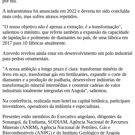
por dia.
A infraestrutura foi anunciada em 2022 e deveria ter sido concluída
mais cedo, mas sofreu atrasos repetidos.
"O nosso objetivo não é apenas a extração, é a transformação",
salientou o ministro, que referiu também a expansão da capacidade
de lapidação e polimento de diamantes no país, de uma fábrica em
2017 para 10 fábricas atualmente.
Azevedo revelou ainda estar em desenvolvimento um polo industrial
para pedras ornamentais.
"A nossa ambição a longo prazo é clara: transformar minério de
ferro em aço, transformar gás em fertilizantes, expandir o corte de
diamantes e a produção de joalharia, desenvolver indústrias de
transformação mineral intermédias e construir cadeias de valor
industriais totalmente integradas em Angola", salientou.
Na conferência, realizada num hotel na capital britânica, participam
investidores, operadores da indústria e especialistas.
Presentes estão membros do Executivo angolano, dirigentes da
Sonangol, da Endiama, SODIAM, Agência Nacional de Recursos
Minerais (ANRM), Agência Nacional de Petróleo, Gás e
Biocombustiveis (ANPG) e do Instituto Geológico de Angola