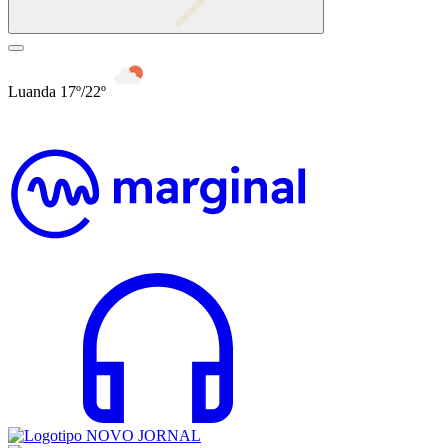
Luanda 17º/22º