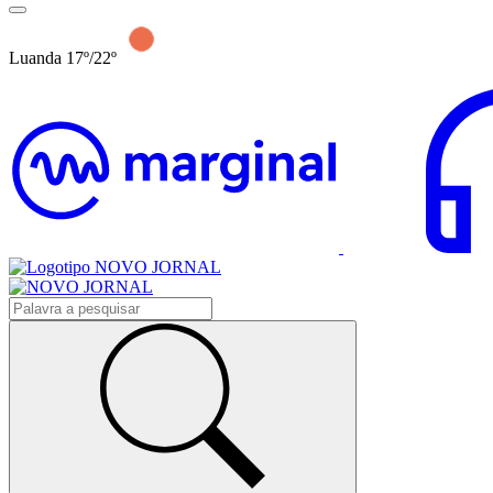
Luanda 17º/22º