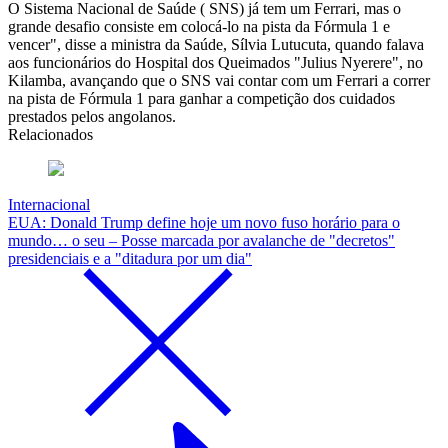
O Sistema Nacional de Saúde ( SNS) já tem um Ferrari, mas o
grande desafio consiste em colocá-lo na pista da Fórmula 1 e
vencer", disse a ministra da Saúde, Sílvia Lutucuta, quando falava
aos funcionários do Hospital dos Queimados "Julius Nyerere", no
Kilamba, avançando que o SNS vai contar com um Ferrari a correr
na pista de Fórmula 1 para ganhar a competição dos cuidados
prestados pelos angolanos.
Relacionados
Internacional
EUA: Donald Trump define hoje um novo fuso horário para o
mundo… o seu – Posse marcada por avalanche de "decretos"
presidenciais e a "ditadura por um dia"