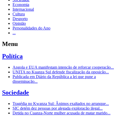
Economia
Internacional
Cultura
Desporto
Opinião
Personalidades do Ano
...
Menu
Política
Angola e EUA manifestam intenção de reforçar cooperação...
UNITA no Kuanza Sul defende fiscalização da oposição...
Publicada em Diário da República a lei que pune a
disseminação...
Sociedade
Tragédia no Kwanza Sul: Ânimos exaltados no arranque...
SIC detém dez pessoas por alegada exploração ilegal...
Detida no Cuanza-Norte mulher acusada de matar marido...