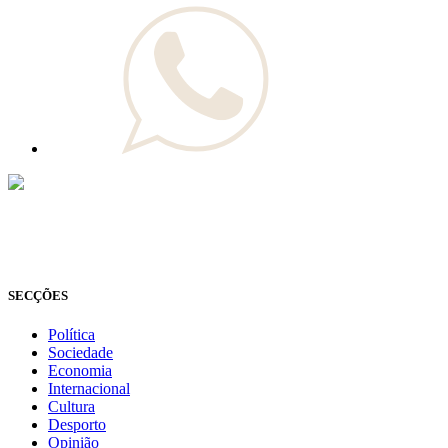
© Novo Jornal, 2026
Todos os direitos reservados
Fundado em 2008
SECÇÕES
Política
Sociedade
Economia
Internacional
Cultura
Desporto
Opinião