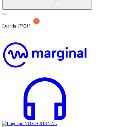
Luanda 17º/21º