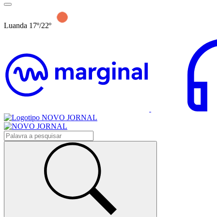
Luanda 17º/22º