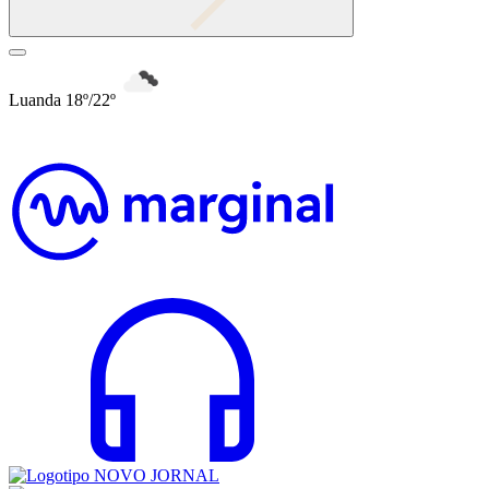
Luanda 18º/22º