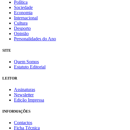
Política
Sociedade
Economia
Internacional
Cultura
Desporto
Opinião
Personalidades do Ano
SITE
Quem Somos
Estatuto Editorial
LEITOR
Assinaturas
Newsletter
Edição Impressa
INFORMAÇÕES
Contactos
Ficha Técnica