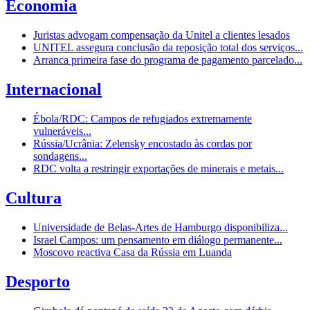
Economia
Juristas advogam compensação da Unitel a clientes lesados
UNITEL assegura conclusão da reposição total dos serviços...
Arranca primeira fase do programa de pagamento parcelado...
Internacional
Ébola/RDC: Campos de refugiados extremamente
vulneráveis...
Rússia/Ucrânia: Zelensky encostado às cordas por
sondagens...
RDC volta a restringir exportações de minerais e metais...
Cultura
Universidade de Belas-Artes de Hamburgo disponibiliza...
Israel Campos: um pensamento em diálogo permanente...
Moscovo reactiva Casa da Rússia em Luanda
Desporto