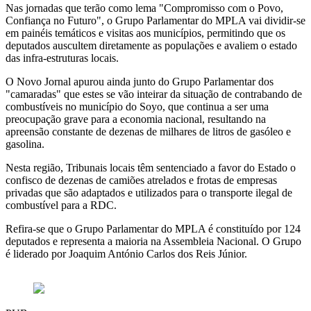
Nas jornadas que terão como lema "Compromisso com o Povo,
Confiança no Futuro", o Grupo Parlamentar do MPLA vai dividir-se
em painéis temáticos e visitas aos municípios, permitindo que os
deputados auscultem diretamente as populações e avaliem o estado
das infra-estruturas locais.
O Novo Jornal apurou ainda junto do Grupo Parlamentar dos
"camaradas" que estes se vão inteirar da situação de contrabando de
combustíveis no município do Soyo, que continua a ser uma
preocupação grave para a economia nacional, resultando na
apreensão constante de dezenas de milhares de litros de gasóleo e
gasolina.
Nesta região, Tribunais locais têm sentenciado a favor do Estado o
confisco de dezenas de camiões atrelados e frotas de empresas
privadas que são adaptados e utilizados para o transporte ilegal de
combustível para a RDC.
Refira-se que o Grupo Parlamentar do MPLA é constituído por 124
deputados e representa a maioria na Assembleia Nacional. O Grupo
é liderado por Joaquim António Carlos dos Reis Júnior.