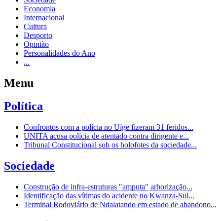
Economia
Internacional
Cultura
Desporto
Opinião
Personalidades do Ano
...
Menu
Política
Confrontos com a polícia no Uíge fizeram 31 feridos...
UNITA acusa polícia de atentado contra dirigente e...
Tribunal Constitucional sob os holofotes da sociedade...
Sociedade
Construção de infra-estruturas "amputa" arborização...
Identificação das vítimas do acidente no Kwanza-Sul...
Terminal Rodoviário de Ndalatando em estado de abandono...