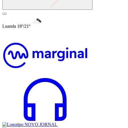
Luanda 18º/21º