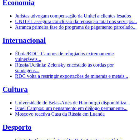
Economia
Juristas advogam compensação da Unitel a clientes lesados
UNITEL assegura conclusão da reposição total dos serviços...
Arranca primeira fase do programa de pagamento parcelado...
Internacional
Ébola/RDC: Campos de refugiados extremamente
vulneráveis...
Rússia/Ucrânia: Zelensky encostado às cordas por
sondagens...
RDC volta a restringir exportações de minerais e metais...
Cultura
Universidade de Belas-Artes de Hamburgo disponibiliza...
Israel Campos: um pensamento em diálogo permanente...
Moscovo reactiva Casa da Rússia em Luanda
Desporto