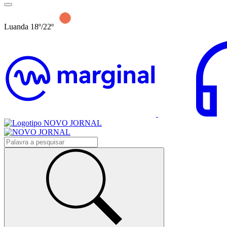
Luanda 18º/22º