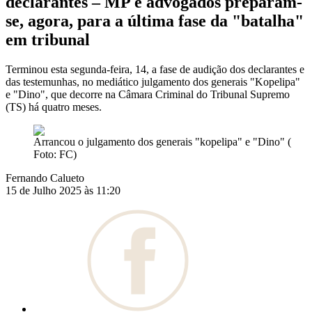
declarantes – MP e advogados preparam-
se, agora, para a última fase da "batalha"
em tribunal
Terminou esta segunda-feira, 14, a fase de audição dos declarantes e
das testemunhas, no mediático julgamento dos generais "Kopelipa"
e "Dino", que decorre na Câmara Criminal do Tribunal Supremo
(TS) há quatro meses.
Arrancou o julgamento dos generais "kopelipa" e "Dino" (
Foto: FC)
Fernando Calueto
15 de Julho 2025 às 11:20