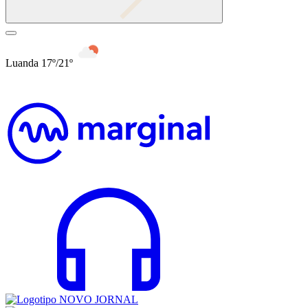
Luanda 17º/21º