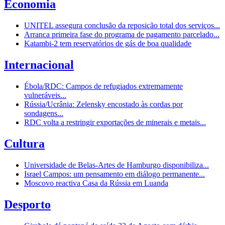
Economia
UNITEL assegura conclusão da reposição total dos serviços...
Arranca primeira fase do programa de pagamento parcelado...
Katambi-2 tem reservatórios de gás de boa qualidade
Internacional
Ébola/RDC: Campos de refugiados extremamente
vulneráveis...
Rússia/Ucrânia: Zelensky encostado às cordas por
sondagens...
RDC volta a restringir exportações de minerais e metais...
Cultura
Universidade de Belas-Artes de Hamburgo disponibiliza...
Israel Campos: um pensamento em diálogo permanente...
Moscovo reactiva Casa da Rússia em Luanda
Desporto