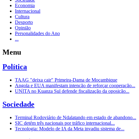
Economia
Internacional
Cultura
Desporto
Opinião
Personalidades do Ano
...
Menu
Política
TAAG "deixa cair" Primeira-Dama de Moçambique
Angola e EUA manifestam intenção de reforçar cooperação...
UNITA no Kuanza Sul defende fiscalização da oposição...
Sociedade
Terminal Rodoviário de Ndalatando em estado de abandono...
SIC detém três nacionais por tráfico internacional...
Tecnologia: Modelo de IA da Meta invadiu sistema de...