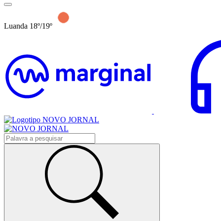
Luanda 18º/19º