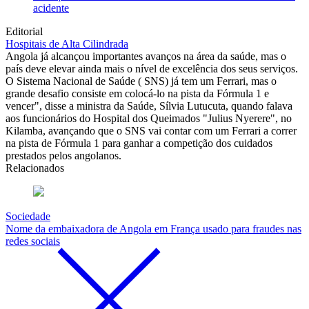
acidente
Editorial
Hospitais de Alta Cilindrada
Angola já alcançou importantes avanços na área da saúde, mas o
país deve elevar ainda mais o nível de excelência dos seus serviços.
O Sistema Nacional de Saúde ( SNS) já tem um Ferrari, mas o
grande desafio consiste em colocá-lo na pista da Fórmula 1 e
vencer", disse a ministra da Saúde, Sílvia Lutucuta, quando falava
aos funcionários do Hospital dos Queimados "Julius Nyerere", no
Kilamba, avançando que o SNS vai contar com um Ferrari a correr
na pista de Fórmula 1 para ganhar a competição dos cuidados
prestados pelos angolanos.
Relacionados
Sociedade
Nome da embaixadora de Angola em França usado para fraudes nas
redes sociais