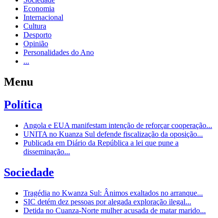
Economia
Internacional
Cultura
Desporto
Opinião
Personalidades do Ano
...
Menu
Política
Angola e EUA manifestam intenção de reforçar cooperação...
UNITA no Kuanza Sul defende fiscalização da oposição...
Publicada em Diário da República a lei que pune a
disseminação...
Sociedade
Tragédia no Kwanza Sul: Ânimos exaltados no arranque...
SIC detém dez pessoas por alegada exploração ilegal...
Detida no Cuanza-Norte mulher acusada de matar marido...