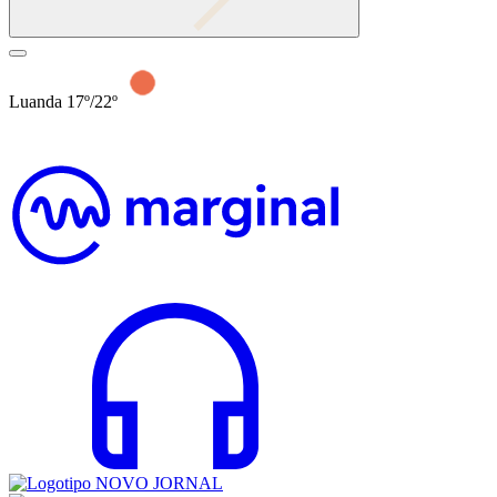
Luanda 17º/22º