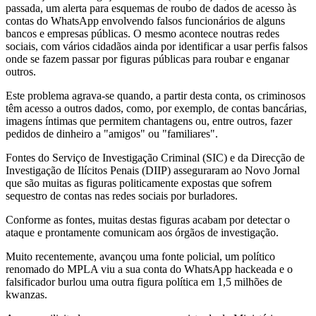
passada, um alerta para esquemas de roubo de dados de acesso às
contas do WhatsApp envolvendo falsos funcionários de alguns
bancos e empresas públicas. O mesmo acontece noutras redes
sociais, com vários cidadãos ainda por identificar a usar perfis falsos
onde se fazem passar por figuras públicas para roubar e enganar
outros.
Este problema agrava-se quando, a partir desta conta, os criminosos
têm acesso a outros dados, como, por exemplo, de contas bancárias,
imagens íntimas que permitem chantagens ou, entre outros, fazer
pedidos de dinheiro a "amigos" ou "familiares".
Fontes do Serviço de Investigação Criminal (SIC) e da Direcção de
Investigação de Ilícitos Penais (DIIP) asseguraram ao Novo Jornal
que são muitas as figuras politicamente expostas que sofrem
sequestro de contas nas redes sociais por burladores.
Conforme as fontes, muitas destas figuras acabam por detectar o
ataque e prontamente comunicam aos órgãos de investigação.
Muito recentemente, avançou uma fonte policial, um político
renomado do MPLA viu a sua conta do WhatsApp hackeada e o
falsificador burlou uma outra figura política em 1,5 milhões de
kwanzas.