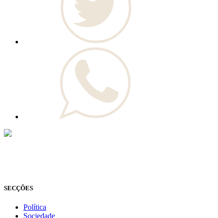
© Novo Jornal, 2026
Todos os direitos reservados
Fundado em 2008
SECÇÕES
Política
Sociedade