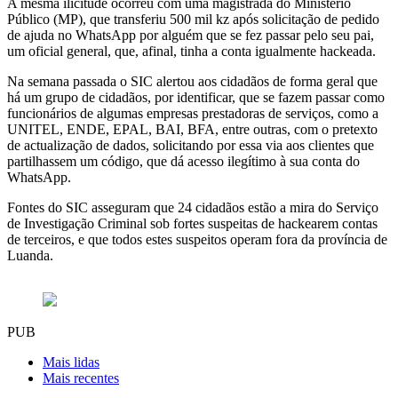
A mesma ilicitude ocorreu com uma magistrada do Ministério
Público (MP), que transferiu 500 mil kz após solicitação de pedido
de ajuda no WhatsApp por alguém que se fez passar pelo seu pai,
um oficial general, que, afinal, tinha a conta igualmente hackeada.
Na semana passada o SIC alertou aos cidadãos de forma geral que
há um grupo de cidadãos, por identificar, que se fazem passar como
funcionários de algumas empresas prestadoras de serviços, como a
UNITEL, ENDE, EPAL, BAI, BFA, entre outras, com o pretexto
de actualização de dados, solicitando por essa via aos clientes que
partilhassem um código, que dá acesso ilegítimo à sua conta do
WhatsApp.
Fontes do SIC asseguram que 24 cidadãos estão a mira do Serviço
de Investigação Criminal sob fortes suspeitas de hackearem contas
de terceiros, e que todos estes suspeitos operam fora da província de
Luanda.
PUB
Mais lidas
Mais recentes