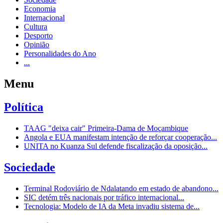
Economia
Internacional
Cultura
Desporto
Opinião
Personalidades do Ano
...
Menu
Política
TAAG "deixa cair" Primeira-Dama de Moçambique
Angola e EUA manifestam intenção de reforçar cooperação...
UNITA no Kuanza Sul defende fiscalização da oposição...
Sociedade
Terminal Rodoviário de Ndalatando em estado de abandono...
SIC detém três nacionais por tráfico internacional...
Tecnologia: Modelo de IA da Meta invadiu sistema de...