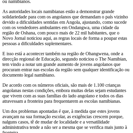
ou namibianos.
As autoridades locais namibianas estão a demonstrar grande
solidariedade para com os angolanos que demandam o país vizinho
devido a dificuldades sentidas em Angola, ajustando, como sucede
com os vendedores ambulantes em Ondangwa, uma cidade da
região de Oshana, com pouco mais de 22 mil habitantes, que o
Novo Jornal noticiou aqui, as regras locais de forma a poupar estas
pessoas a dificuldades suplementares.
E isso está a acontecer também na região de Ohangwena, onde a
direcção regional de Educação, segundo noticiou o The Namibian,
tem vindo a notar um grande aumento de jovens angolanos que
procuram entrar nas escolas da região sem qualquer identificação ou
documento legal namibiano.
De acordo com os números oficiais, são mais de 1.100 crianças
angolanas nestas condições, embora muitas delas sejam estudantes
que vivem com as suas famílias do lado angolano e todos os dias
atravessam a fronteira para frequentarem as escolas namibianas.
Um dos problemas apontadas é que, à medida que estes jovens
avançam na sua formação escolar, as exigências crescem porque,
nalguns casos, tê de mudar de localidade e a versatilidade
administrativa tende a não ser a mesma que se verifica mais junto à
fronteira.