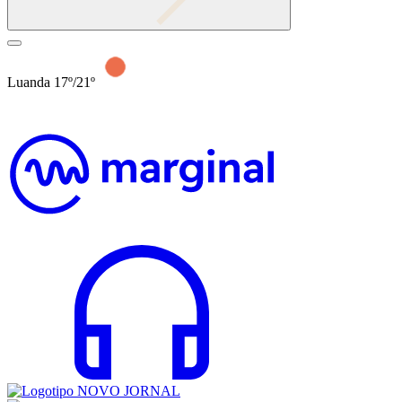
Luanda 17º/21º