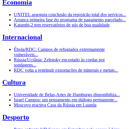
Economia
UNITEL assegura conclusão da reposição total dos serviços...
Arranca primeira fase do programa de pagamento parcelado...
Katambi-2 tem reservatórios de gás de boa qualidade
Internacional
Ébola/RDC: Campos de refugiados extremamente
vulneráveis...
Rússia/Ucrânia: Zelensky encostado às cordas por
sondagens...
RDC volta a restringir exportações de minerais e metais...
Cultura
Universidade de Belas-Artes de Hamburgo disponibiliza...
Israel Campos: um pensamento em diálogo permanente...
Moscovo reactiva Casa da Rússia em Luanda
Desporto