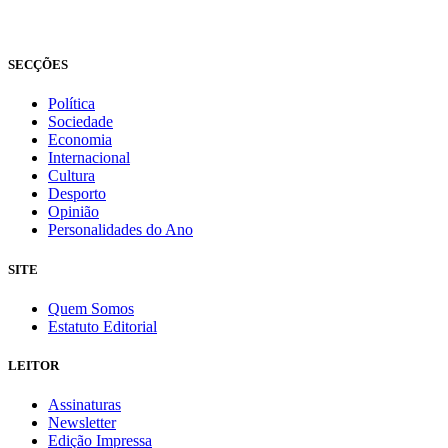
Todos os direitos reservados
Fundado em 2008
SECÇÕES
Política
Sociedade
Economia
Internacional
Cultura
Desporto
Opinião
Personalidades do Ano
SITE
Quem Somos
Estatuto Editorial
LEITOR
Assinaturas
Newsletter
Edição Impressa