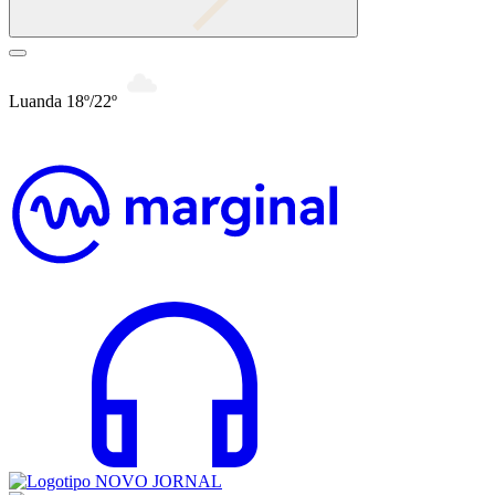
Luanda 18º/22º