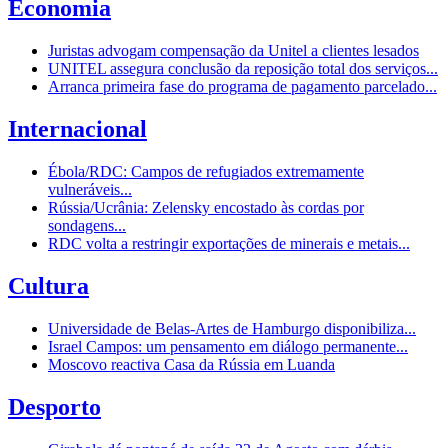
Economia
Juristas advogam compensação da Unitel a clientes lesados
UNITEL assegura conclusão da reposição total dos serviços...
Arranca primeira fase do programa de pagamento parcelado...
Internacional
Ébola/RDC: Campos de refugiados extremamente
vulneráveis...
Rússia/Ucrânia: Zelensky encostado às cordas por
sondagens...
RDC volta a restringir exportações de minerais e metais...
Cultura
Universidade de Belas-Artes de Hamburgo disponibiliza...
Israel Campos: um pensamento em diálogo permanente...
Moscovo reactiva Casa da Rússia em Luanda
Desporto