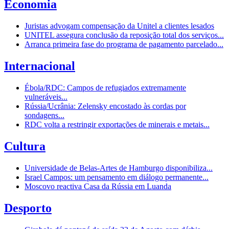
Economia
Juristas advogam compensação da Unitel a clientes lesados
UNITEL assegura conclusão da reposição total dos serviços...
Arranca primeira fase do programa de pagamento parcelado...
Internacional
Ébola/RDC: Campos de refugiados extremamente
vulneráveis...
Rússia/Ucrânia: Zelensky encostado às cordas por
sondagens...
RDC volta a restringir exportações de minerais e metais...
Cultura
Universidade de Belas-Artes de Hamburgo disponibiliza...
Israel Campos: um pensamento em diálogo permanente...
Moscovo reactiva Casa da Rússia em Luanda
Desporto