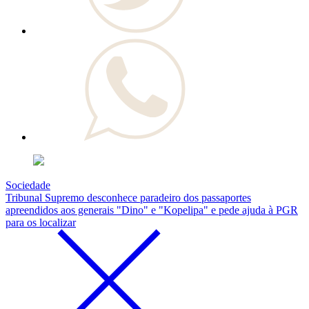
Sociedade
Tribunal Supremo desconhece paradeiro dos passaportes
apreendidos aos generais "Dino" e "Kopelipa" e pede ajuda à PGR
para os localizar