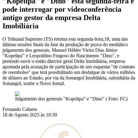
"Kopelipa" e "Dino" esta segunda-feira e
pode interrogar por videoconferência
antigo gestor da empresa Delta
Imobiliária
O Tribunal Supremo (TS) retoma esta segunda-feira,18, uma das
últimas sessões finais da fase da produção de prova do mediático
julgamento dos generais, Manuel Hélder Vieira Dias Júnior
"Kopelipa" e Leopoldino Fragoso do Nascimento "Dino", e
pretende ouvir o então director geral Delta Imobiliária, empresa
apontada pela acusação de participação de um esquema "de contrato
de reembolso" que terá possibilitado um desfalque de vários milhões
de dólares ao Estado, por via da Sonangol Imobiliária, subsidiária da
Sonangol, soube o Novo Jornal.
Julgamento dos generais "Kopelipa" e "Dino" ( Foto: FC)
Fernando Calueto
18 de Agosto 2025 às 10:39