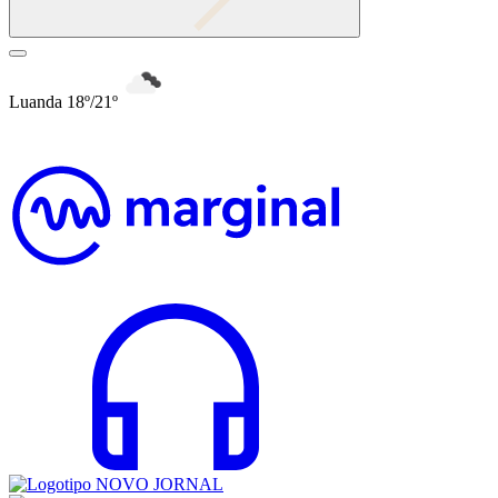
Luanda 18º/21º