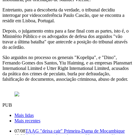
Entretanto, para a descoberta da verdade, o tribunal decidiu
interrogar por videoconferência Paulo Cascão, que se encontra a
residir em Lisboa, Portugal.
Depois, o julgamento entra para a fase final com as partes, isto é, o
Ministério Público e os advogados de defesa dos arguidos "vão
travar a última batalha" que antecede a posição do tribunal através
do acórdão.
São arguidos no processo os generais "Kopelipa", e "Dino",
Fernando Gomes dos Santos, Yiu Haiming, e as empresas Plansmart
International Limited e Utter Right International Limited, acusados
da prática dos crimes de peculato, burla por defraudação,
falsificação de documentos, associação criminosa, abuso de poder.
PUB
Mais lidas
Mais recentes
07/08
TAAG "deixa cair" Primeira-Dama de Moçambique