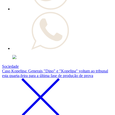
Sociedade
Caso Kopelipa: Generais "Dino" e "Kopelipa" voltam ao tribunal
esta quarta-feira para a última fase de produção de prova