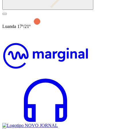
Luanda 17º/21º