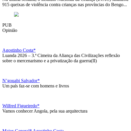
915 queixas de violência contra crianças nas províncias do Bengo...
PUB
Opinião
Agostinho Costa*
Luanda 2026 – 3.ª Cimeira da Aliança das Civilizações reflexão
sobre o mercenarismo e a privatização da guerra(II)
N’gouabi Salvador*
Um país faz-se com homens e livros
Wilfred Figueiredo*
Vamos conhecer Angola, pela sua arquitectura
Major-General* Agostinho Costa