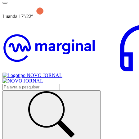
Luanda 17º/22º