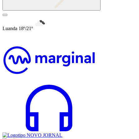
Luanda 18º/21º