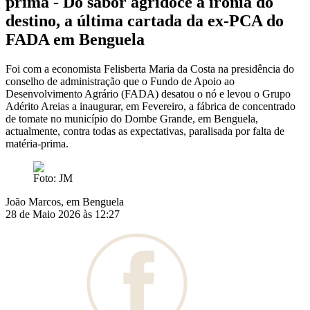
prima - Do sabor agridoce à ironia do
destino, a última cartada da ex-PCA do
FADA em Benguela
Foi com a economista Felisberta Maria da Costa na presidência do
conselho de administração que o Fundo de Apoio ao
Desenvolvimento Agrário (FADA) desatou o nó e levou o Grupo
Adérito Areias a inaugurar, em Fevereiro, a fábrica de concentrado
de tomate no município do Dombe Grande, em Benguela,
actualmente, contra todas as expectativas, paralisada por falta de
matéria-prima.
Foto: JM
João Marcos, em Benguela
28 de Maio 2026 às 12:27