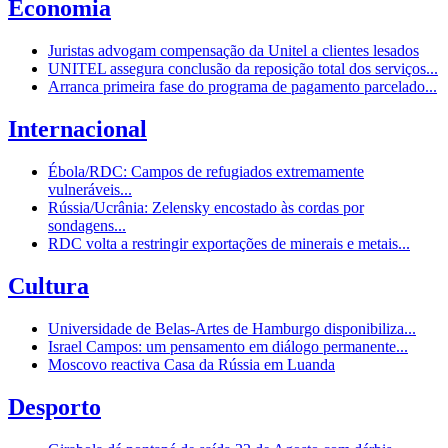
Economia
Juristas advogam compensação da Unitel a clientes lesados
UNITEL assegura conclusão da reposição total dos serviços...
Arranca primeira fase do programa de pagamento parcelado...
Internacional
Ébola/RDC: Campos de refugiados extremamente
vulneráveis...
Rússia/Ucrânia: Zelensky encostado às cordas por
sondagens...
RDC volta a restringir exportações de minerais e metais...
Cultura
Universidade de Belas-Artes de Hamburgo disponibiliza...
Israel Campos: um pensamento em diálogo permanente...
Moscovo reactiva Casa da Rússia em Luanda
Desporto