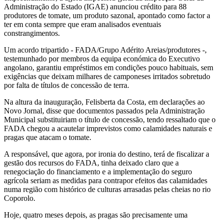
Administração do Estado (IGAE) anunciou crédito para 88
produtores de tomate, um produto sazonal, apontado como factor a
ter em conta sempre que eram analisados eventuais
constrangimentos.
Um acordo tripartido - FADA/Grupo Adérito Areias/produtores -,
testemunhado por membros da equipa económica do Executivo
angolano, garantiu empréstimos em condições pouco habituais, sem
exigências que deixam milhares de camponeses irritados sobretudo
por falta de títulos de concessão de terra.
Na altura da inauguração, Felisberta da Costa, em declarações ao
Novo Jornal, disse que documentos passados pela Administração
Municipal substituiriam o título de concessão, tendo ressaltado que o
FADA chegou a acautelar imprevistos como calamidades naturais e
pragas que atacam o tomate.
A responsável, que agora, por ironia do destino, terá de fiscalizar a
gestão dos recursos do FADA, tinha deixado claro que a
renegociação do financiamento e a implementação do seguro
agrícola seriam as medidas para contrapor efeitos das calamidades
numa região com histórico de culturas arrasadas pelas cheias no rio
Coporolo.
Hoje, quatro meses depois, as pragas são precisamente uma