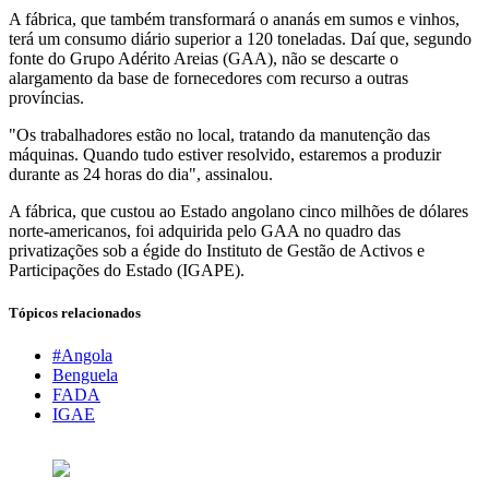
A fábrica, que também transformará o ananás em sumos e vinhos,
terá um consumo diário superior a 120 toneladas. Daí que, segundo
fonte do Grupo Adérito Areias (GAA), não se descarte o
alargamento da base de fornecedores com recurso a outras
províncias.
"Os trabalhadores estão no local, tratando da manutenção das
máquinas. Quando tudo estiver resolvido, estaremos a produzir
durante as 24 horas do dia", assinalou.
A fábrica, que custou ao Estado angolano cinco milhões de dólares
norte-americanos, foi adquirida pelo GAA no quadro das
privatizações sob a égide do Instituto de Gestão de Activos e
Participações do Estado (IGAPE).
Tópicos relacionados
#Angola
Benguela
FADA
IGAE