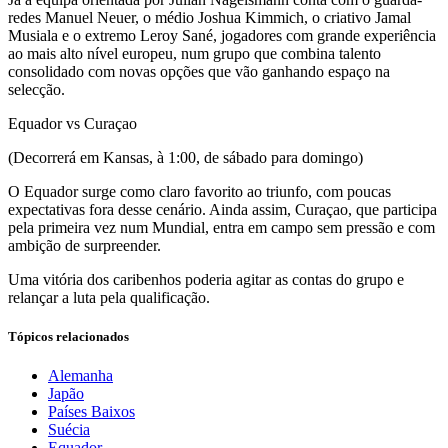
redes Manuel Neuer, o médio Joshua Kimmich, o criativo Jamal
Musiala e o extremo Leroy Sané, jogadores com grande experiência
ao mais alto nível europeu, num grupo que combina talento
consolidado com novas opções que vão ganhando espaço na
selecção.
Equador vs Curaçao
(Decorrerá em Kansas, à 1:00, de sábado para domingo)
O Equador surge como claro favorito ao triunfo, com poucas
expectativas fora desse cenário. Ainda assim, Curaçao, que participa
pela primeira vez num Mundial, entra em campo sem pressão e com
ambição de surpreender.
Uma vitória dos caribenhos poderia agitar as contas do grupo e
relançar a luta pela qualificação.
Tópicos relacionados
Alemanha
Japão
Países Baixos
Suécia
Equador