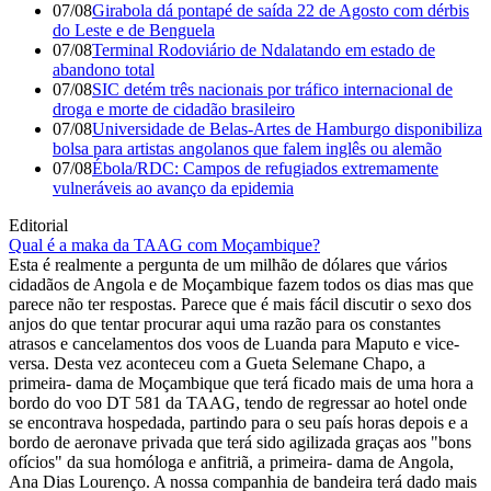
07/08
Girabola dá pontapé de saída 22 de Agosto com dérbis
do Leste e de Benguela
07/08
Terminal Rodoviário de Ndalatando em estado de
abandono total
07/08
SIC detém três nacionais por tráfico internacional de
droga e morte de cidadão brasileiro
07/08
Universidade de Belas-Artes de Hamburgo disponibiliza
bolsa para artistas angolanos que falem inglês ou alemão
07/08
Ébola/RDC: Campos de refugiados extremamente
vulneráveis ao avanço da epidemia
Editorial
Qual é a maka da TAAG com Moçambique?
Esta é realmente a pergunta de um milhão de dólares que vários
cidadãos de Angola e de Moçambique fazem todos os dias mas que
parece não ter respostas. Parece que é mais fácil discutir o sexo dos
anjos do que tentar procurar aqui uma razão para os constantes
atrasos e cancelamentos dos voos de Luanda para Maputo e vice-
versa. Desta vez aconteceu com a Gueta Selemane Chapo, a
primeira- dama de Moçambique que terá ficado mais de uma hora a
bordo do voo DT 581 da TAAG, tendo de regressar ao hotel onde
se encontrava hospedada, partindo para o seu país horas depois e a
bordo de aeronave privada que terá sido agilizada graças aos "bons
ofícios" da sua homóloga e anfitriã, a primeira- dama de Angola,
Ana Dias Lourenço. A nossa companhia de bandeira terá dado mais