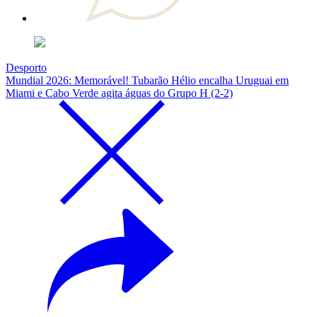
Desporto
Mundial 2026: Memorável! Tubarão Hélio encalha Uruguai em
Miami e Cabo Verde agita águas do Grupo H (2-2)