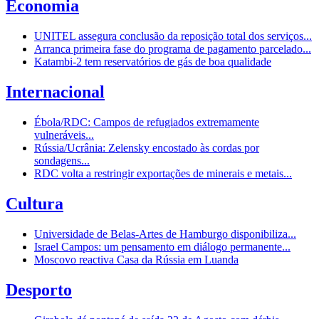
Economia
UNITEL assegura conclusão da reposição total dos serviços...
Arranca primeira fase do programa de pagamento parcelado...
Katambi-2 tem reservatórios de gás de boa qualidade
Internacional
Ébola/RDC: Campos de refugiados extremamente
vulneráveis...
Rússia/Ucrânia: Zelensky encostado às cordas por
sondagens...
RDC volta a restringir exportações de minerais e metais...
Cultura
Universidade de Belas-Artes de Hamburgo disponibiliza...
Israel Campos: um pensamento em diálogo permanente...
Moscovo reactiva Casa da Rússia em Luanda
Desporto