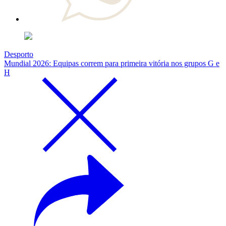
Desporto
Mundial 2026: Equipas correm para primeira vitória nos grupos G e
H