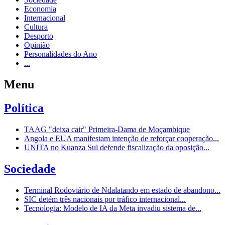
Economia
Internacional
Cultura
Desporto
Opinião
Personalidades do Ano
...
Menu
Política
TAAG "deixa cair" Primeira-Dama de Moçambique
Angola e EUA manifestam intenção de reforçar cooperação...
UNITA no Kuanza Sul defende fiscalização da oposição...
Sociedade
Terminal Rodoviário de Ndalatando em estado de abandono...
SIC detém três nacionais por tráfico internacional...
Tecnologia: Modelo de IA da Meta invadiu sistema de...