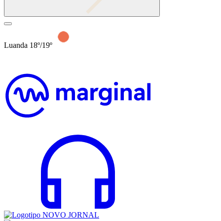
Luanda 18º/19º