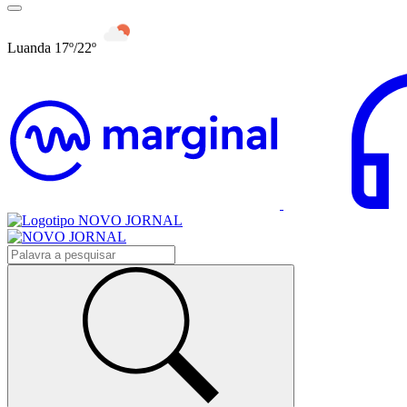
Luanda 17º/22º