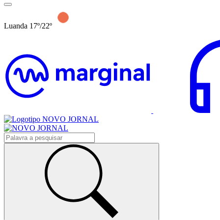
Luanda 17º/22º